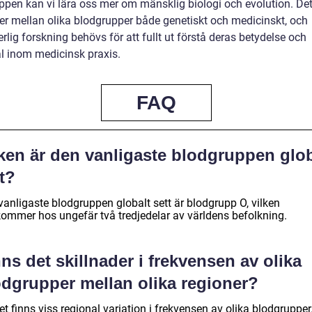
ppen kan vi lära oss mer om mänsklig biologi och evolution. Det
der mellan olika blodgrupper både genetiskt och medicinskt, och
rlig forskning behövs för att fullt ut förstå deras betydelse och
al inom medicinsk praxis.
FAQ
lken är den vanligaste blodgruppen glob
t?
vanligaste blodgruppen globalt sett är blodgrupp O, vilken
kommer hos ungefär två tredjedelar av världens befolkning.
ns det skillnader i frekvensen av olika
odgrupper mellan olika regioner?
et finns viss regional variation i frekvensen av olika blodgrupper.