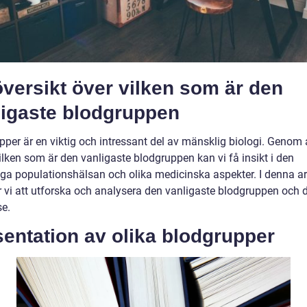
versikt över vilken som är den
ligaste blodgruppen
pper är en viktig och intressant del av mänsklig biologi. Genom 
ilken som är den vanligaste blodgruppen kan vi få insikt i den
ga populationshälsan och olika medicinska aspekter. I denna ar
vi att utforska och analysera den vanligaste blodgruppen och 
se.
entation av olika blodgrupper