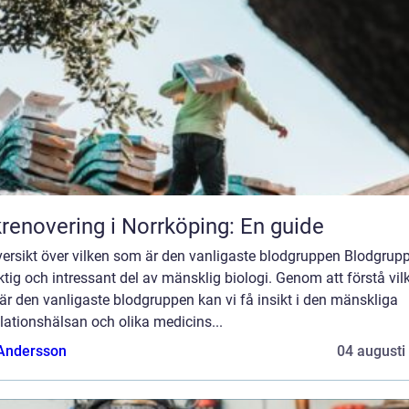
renovering i Norrköping: En guide
ersikt över vilken som är den vanligaste blodgruppen Blodgrupp
ktig och intressant del av mänsklig biologi. Genom att förstå vil
r den vanligaste blodgruppen kan vi få insikt i den mänskliga
ationshälsan och olika medicins...
 Andersson
04 augusti