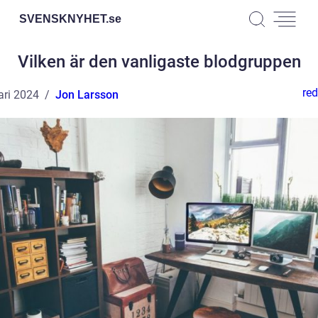
SVENSKNYHET.
se
Vilken är den vanligaste blodgruppen
red
ari 2024
Jon Larsson