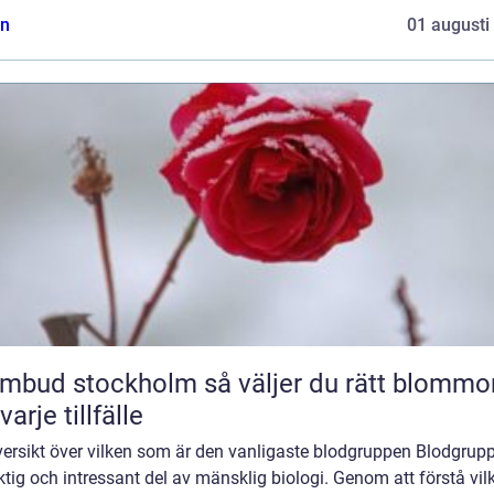
n
01 augusti
 stockholm så väljer du rätt blommor
varje tillfälle
ersikt över vilken som är den vanligaste blodgruppen Blodgrupp
ktig och intressant del av mänsklig biologi. Genom att förstå vil