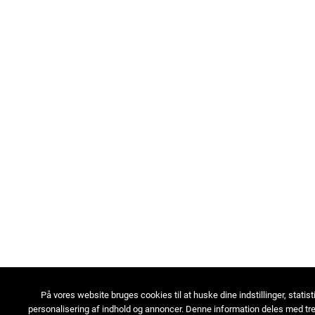
På vores website bruges cookies til at huske dine indstillinger, statist
personalisering af indhold og annoncer. Denne information deles med tre