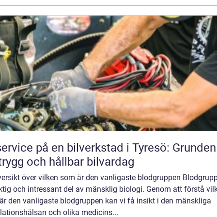
service på en bilverkstad i Tyresö: Grunden
trygg och hållbar bilvardag
ersikt över vilken som är den vanligaste blodgruppen Blodgrupp
ktig och intressant del av mänsklig biologi. Genom att förstå vil
r den vanligaste blodgruppen kan vi få insikt i den mänskliga
ationshälsan och olika medicins...