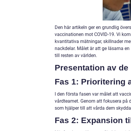
Den här artikeln ger en grundlig översi
vaccinationen mot COVID-19. Vi komm
kvantitativa mätningar, skillnader m
nackdelar. Målet är att ge läsarna en 
till resten av världen.
Presentation av de 
Fas 1: Prioritering
I den första fasen var målet att vac
vårdteamet. Genom att fokusera på de
som hjälper till att vårda dem skydda
Fas 2: Expansion ti