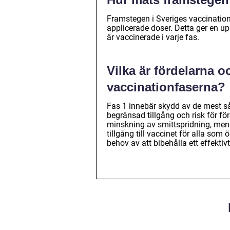
Framstegen i Sveriges vaccinatio
applicerade doser. Detta ger en 
är vaccinerade i varje fas.
Vilka är fördelarna 
vaccinationfaserna?
Fas 1 innebär skydd av de mest s
begränsad tillgång och risk för för
minskning av smittspridning, men 
tillgång till vaccinet för alla so
behov av att bibehålla ett effekti