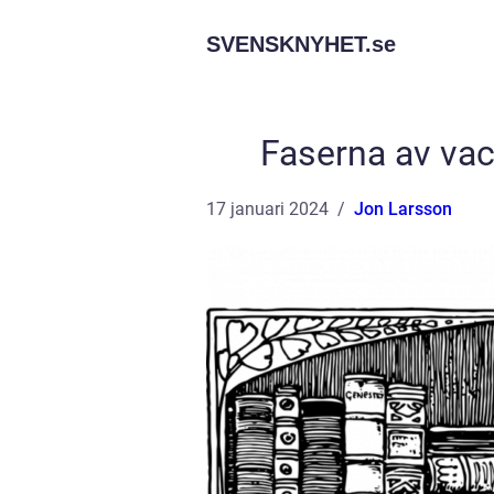
SVENSKNYHET.
se
Faserna av vacc
17 januari 2024
Jon Larsson