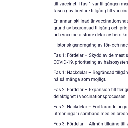
till vaccinet. I fas 1 var tillgånge
fasen gav bredare tillgång till vacci
En annan skillnad är vaccinationsha
grund av begränsad tillgång och prior
och vaccinera större delar av befolk
Historisk genomgång av för- och nac
Fas 1: Fördelar – Skydd av de mest s
COVID-19, prioritering av hälsosyste
Fas 1: Nackdelar – Begränsad tillgång
nå så många som möjligt.
Fas 2: Fördelar – Expansion till fle
delaktighet i vaccinationsprocessen.
Fas 2: Nackdelar – Fortfarande begrän
utmaningar i samband med en bredar
Fas 3: Fördelar – Allmän tillgång til