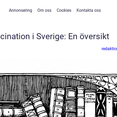
Annonsering
Om oss
Cookies
Kontakta oss
ination i Sverige: En översikt
redaktio