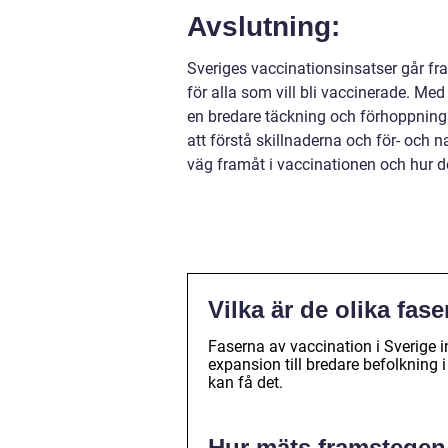
Avslutning:
Sveriges vaccinationsinsatser går framå
för alla som vill bli vaccinerade. Med
en bredare täckning och förhoppnin
att förstå skillnaderna och för- och n
väg framåt i vaccinationen och hur 
Vilka är de olika fas
Faserna av vaccination i Sverige in
expansion till bredare befolkning i
kan få det.
Hur mäts framstegen 