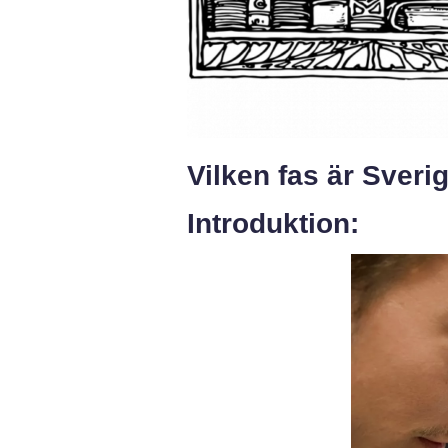
Vilken fas är Sver
Introduktion: