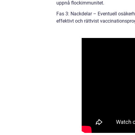
uppnå flockimmunitet.
Fas 3: Nackdelar – Eventuell osäkerhe
effektivt och rättvist vaccinationspr