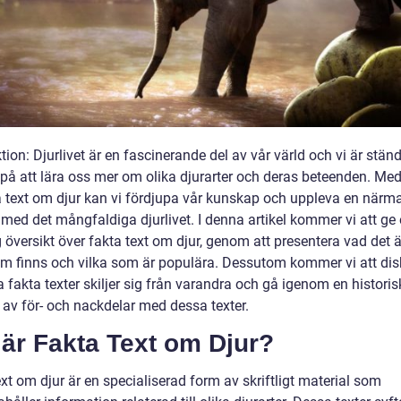
tion: Djurlivet är en fascinerande del av vår värld och vi är ständ
 på att lära oss mer om olika djurarter och deras beteenden. Med
a text om djur kan vi fördjupa vår kunskap och uppleva en närm
 med det mångfaldiga djurlivet. I denna artikel kommer vi att ge
 översikt över fakta text om djur, genom att presentera vad det är
om finns och vilka som är populära. Dessutom kommer vi att dis
a fakta texter skiljer sig från varandra och gå igenom en historis
 av för- och nackdelar med dessa texter.
är Fakta Text om Djur?
xt om djur är en specialiserad form av skriftligt material som