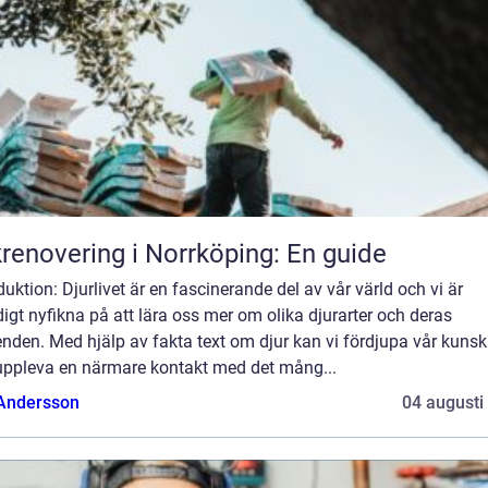
renovering i Norrköping: En guide
duktion: Djurlivet är en fascinerande del av vår värld och vi är
igt nyfikna på att lära oss mer om olika djurarter och deras
nden. Med hjälp av fakta text om djur kan vi fördjupa vår kuns
uppleva en närmare kontakt med det mång...
 Andersson
04 augusti