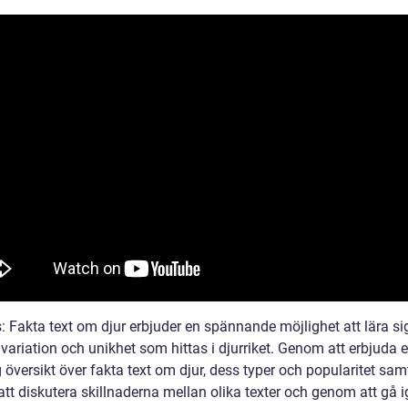
: Fakta text om djur erbjuder en spännande möjlighet att lära si
variation och unikhet som hittas i djurriket. Genom att erbjuda 
 översikt över fakta text om djur, dess typer och popularitet sam
tt diskutera skillnaderna mellan olika texter och genom att gå