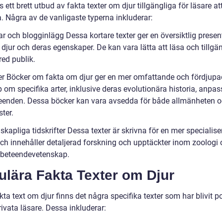
s ett brett utbud av fakta texter om djur tillgängliga för läsare at
. Några av de vanligaste typerna inkluderar:
lar och blogginlägg Dessa kortare texter ger en översiktlig presen
 djur och deras egenskaper. De kan vara lätta att läsa och tillgä
red publik.
er Böcker om fakta om djur ger en mer omfattande och fördjupa
 om specifika arter, inklusive deras evolutionära historia, anpa
eenden. Dessa böcker kan vara avsedda för både allmänheten 
ster.
skapliga tidskrifter Dessa texter är skrivna för en mer specialis
och innehåller detaljerad forskning och upptäckter inom zoologi
 beteendevetenskap.
ulära Fakta Texter om Djur
ta text om djur finns det några specifika texter som har blivit p
ivata läsare. Dessa inkluderar: