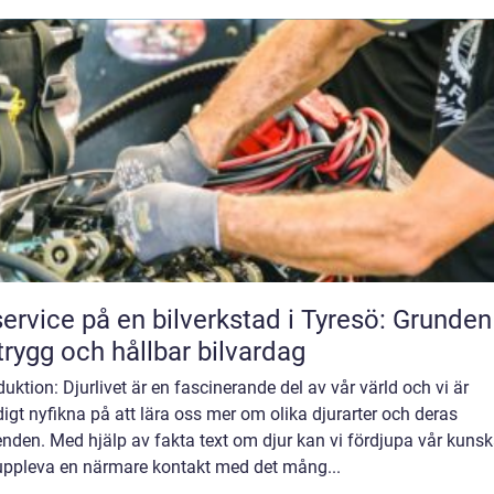
service på en bilverkstad i Tyresö: Grunden
trygg och hållbar bilvardag
duktion: Djurlivet är en fascinerande del av vår värld och vi är
igt nyfikna på att lära oss mer om olika djurarter och deras
nden. Med hjälp av fakta text om djur kan vi fördjupa vår kuns
uppleva en närmare kontakt med det mång...