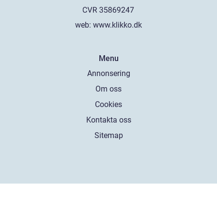
web:
www.klikko.dk
Menu
Annonsering
Om oss
Cookies
Kontakta oss
Sitemap