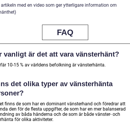
å artikeln med en video som ger ytterligare information om
hänthet)
FAQ
 vanligt är det att vara vänsterhänt?
fär 10-15 % av världens befolkning är vänsterhänta.
ns det olika typer av vänsterhänta
rsoner?
det finns de som har en dominant vänsterhand och föredrar att
nda den för de flesta uppgifter, de som har en mer balanserad
ndning av båda händerna och de som är både vänster- och
hänta för olika aktiviteter.