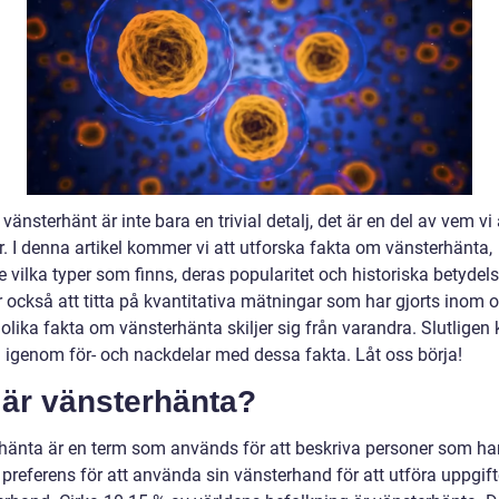
 vänsterhänt är inte bara en trivial detalj, det är en del av vem v
r. I denna artikel kommer vi att utforska fakta om vänsterhänta,
e vilka typer som finns, deras popularitet och historiska betydels
också att titta på kvantitativa mätningar som har gjorts inom 
 olika fakta om vänsterhänta skiljer sig från varandra. Slutlige
gå igenom för- och nackdelar med dessa fakta. Låt oss börja!
 är vänsterhänta?
hänta är en term som används för att beskriva personer som ha
 preferens för att använda sin vänsterhand för att utföra uppgift