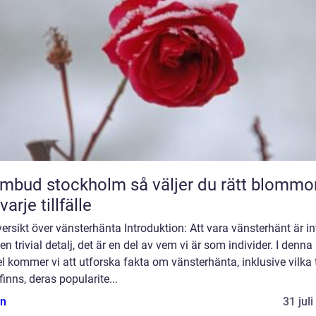
 stockholm så väljer du rätt blommor
varje tillfälle
ersikt över vänsterhänta Introduktion: Att vara vänsterhänt är in
en trivial detalj, det är en del av vem vi är som individer. I denna
el kommer vi att utforska fakta om vänsterhänta, inklusive vilka 
inns, deras popularite...
n
31 jul