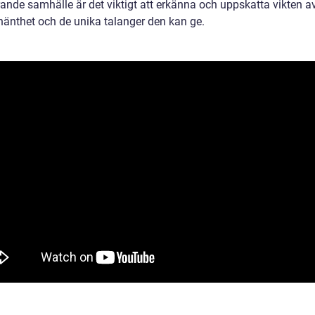
rande samhälle är det viktigt att erkänna och uppskatta vikten a
hänthet och de unika talanger den kan ge.