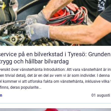
service på en bilverkstad i Tyresö: Grunden
trygg och hållbar bilvardag
ersikt över vänsterhänta Introduktion: Att vara vänsterhänt är in
en trivial detalj, det är en del av vem vi är som individer. I denna
el kommer vi att utforska fakta om vänsterhänta, inklusive vilka 
inns, deras popularite...
n
01 augusti