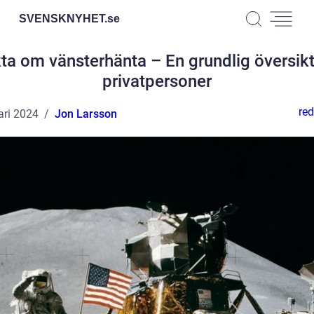
SVENSKNYHET.
se
ta om vänsterhänta – En grundlig översikt
privatpersoner
red
ari 2024
Jon Larsson