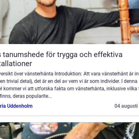
 tanumshede för trygga och effektiva
tallationer
ersikt över vänsterhänta Introduktion: Att vara vänsterhänt är in
en trivial detalj, det är en del av vem vi är som individer. I denna
el kommer vi att utforska fakta om vänsterhänta, inklusive vilka 
inns, deras popularite...
oria Uddenholm
04 augusti