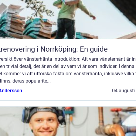
renovering i Norrköping: En guide
ersikt över vänsterhänta Introduktion: Att vara vänsterhänt är in
en trivial detalj, det är en del av vem vi är som individer. I denna
el kommer vi att utforska fakta om vänsterhänta, inklusive vilka 
inns, deras popularite...
 Andersson
04 augusti