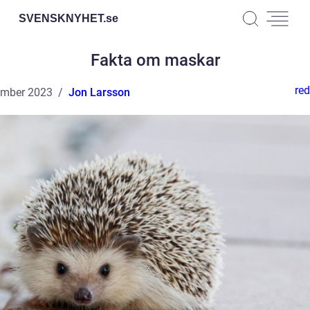
SVENSKNYHET.
se
Fakta om maskar
red
ember 2023
Jon Larsson