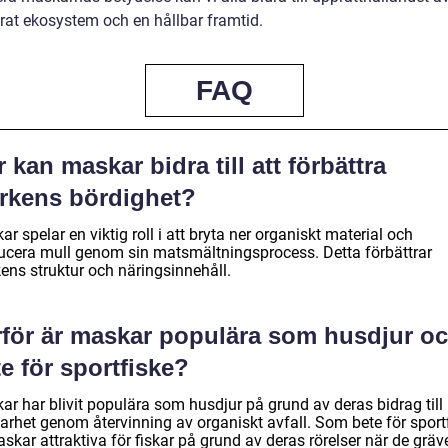
rat ekosystem och en hållbar framtid.
FAQ
 kan maskar bidra till att förbättra
rkens bördighet?
r spelar en viktig roll i att bryta ner organiskt material och
ucera mull genom sin matsmältningsprocess. Detta förbättrar
ens struktur och näringsinnehåll.
rför är maskar populära som husdjur o
e för sportfiske?
ar har blivit populära som husdjur på grund av deras bidrag till
barhet genom återvinning av organiskt avfall. Som bete för sport
skar attraktiva för fiskar på grund av deras rörelser när de gräve