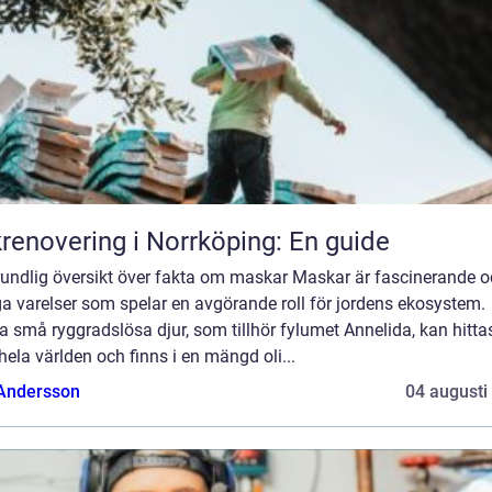
renovering i Norrköping: En guide
rundlig översikt över fakta om maskar Maskar är fascinerande 
ga varelser som spelar en avgörande roll för jordens ekosystem.
 små ryggradslösa djur, som tillhör fylumet Annelida, kan hitta
hela världen och finns i en mängd oli...
 Andersson
04 augusti