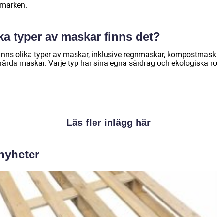
 marken.
ka typer av maskar finns det?
finns olika typer av maskar, inklusive regnmaskar, kompostmask
hårda maskar. Varje typ har sina egna särdrag och ekologiska rol
Läs fler inlägg här
 nyheter