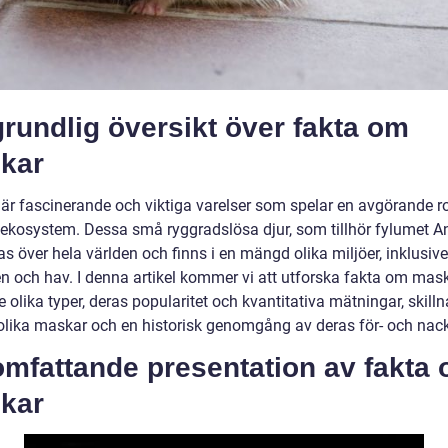
rundlig översikt över fakta om
kar
är fascinerande och viktiga varelser som spelar en avgörande rol
 ekosystem. Dessa små ryggradslösa djur, som tillhör fylumet An
as över hela världen och finns i en mängd olika miljöer, inklusive
en och hav. I denna artikel kommer vi att utforska fakta om mask
e olika typer, deras popularitet och kvantitativa mätningar, skill
olika maskar och en historisk genomgång av deras för- och nack
omfattande presentation av fakta
kar