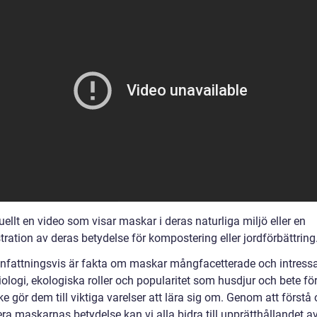
ellt en video som visar maskar i deras naturliga miljö eller en
ation av deras betydelse för kompostering eller jordförbättring.
attningsvis är fakta om maskar mångfacetterade och intressa
ologi, ekologiska roller och popularitet som husdjur och bete fö
ke gör dem till viktiga varelser att lära sig om. Genom att förstå
ra maskarnas betydelse kan vi alla bidra till upprätthållandet av