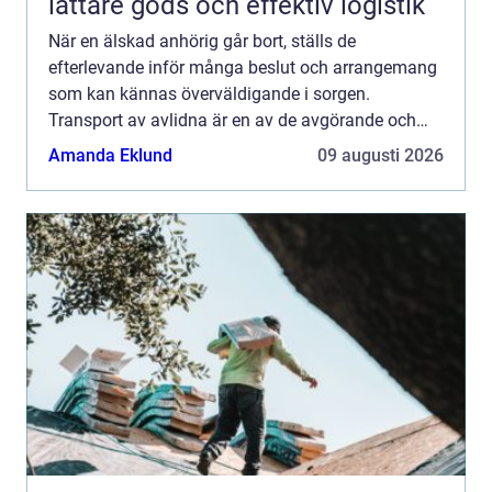
lättare gods och effektiv logistik
När en älskad anhörig går bort, ställs de
efterlevande inför många beslut och arrangemang
som kan kännas överväldigande i sorgen.
Transport av avlidna är en av de avgörande och
känsli...
Amanda Eklund
09 augusti 2026