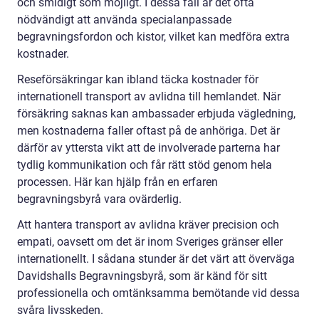
och smidigt som möjligt. I dessa fall är det ofta
nödvändigt att använda specialanpassade
begravningsfordon och kistor, vilket kan medföra extra
kostnader.
Reseförsäkringar kan ibland täcka kostnader för
internationell transport av avlidna till hemlandet. När
försäkring saknas kan ambassader erbjuda vägledning,
men kostnaderna faller oftast på de anhöriga. Det är
därför av yttersta vikt att de involverade parterna har
tydlig kommunikation och får rätt stöd genom hela
processen. Här kan hjälp från en erfaren
begravningsbyrå vara ovärderlig.
Att hantera transport av avlidna kräver precision och
empati, oavsett om det är inom Sveriges gränser eller
internationellt. I sådana stunder är det värt att överväga
Davidshalls Begravningsbyrå, som är känd för sitt
professionella och omtänksamma bemötande vid dessa
svåra livsskeden.