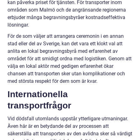
kan påverka priset för tjänsten. För transporter inom
områden som Malmö och de angränsande regionerna
erbjuder många begravningsbyråer kostnadseffektiva
lösningar.
För de som väljer att arrangera ceremonin i en annan
stad eller del av Sverige, kan det vara ett klokt val att
anlita en lokal begravningsbyrå med erfarenhet av
området för att smidigt ordna med logistiken. Genom att
välja en lokal aktör med gedigen erfarenhet ökar
chansen att transporten sker utan komplikationer och
med största respekt för dem som är kvar.
Internationella
transportfrågor
Vid dödsfall utomlands uppstår ytterligare utmaningar.
Även här är en betydande del av processen att
säkerställa att transporten av den avlidna sker så värdigt