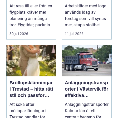
och smidig
varje dag
Att resa till eller från en
Arbetskläder med loga
flygplats kräver mer
används idag av
planering än många
företag som vill synas
tror. Flygtider, packning,
mer, skapa stolthet
säker...
inte...
30 juli 2026
11 juli 2026
Bröllopsklänningar
Anläggningstransp
i Trestad – hitta rätt
orter i Västervik för
stil och passform
effektiva
inför den stora
byggprojekt
Att söka efter
Anläggningstransporter
dagen
bröllopsklänningar i
Kalmar län är ett
Trestad handlar för
centralt begrepp för