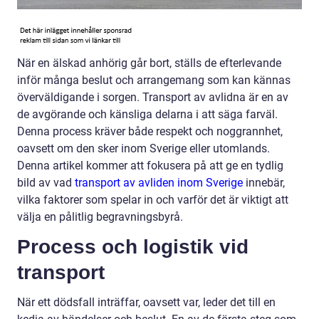
När en älskad anhörig går bort, ställs de efterlevande
inför många beslut och arrangemang som kan kännas
överväldigande i sorgen. Transport av avlidna är en av
de avgörande och känsliga delarna i att säga farväl.
Denna process kräver både respekt och noggrannhet,
oavsett om den sker inom Sverige eller utomlands.
Denna artikel kommer att fokusera på att ge en tydlig
bild av vad
transport av avliden inom Sverige
innebär,
vilka faktorer som spelar in och varför det är viktigt att
välja en pålitlig begravningsbyrå.
Process och logistik vid
transport
När ett dödsfall inträffar, oavsett var, leder det till en