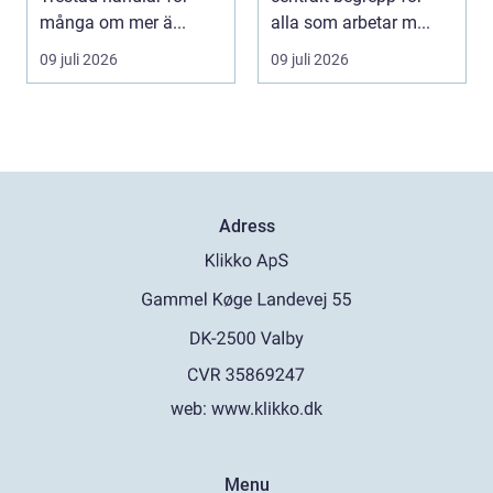
många om mer ä...
alla som arbetar m...
09 juli 2026
09 juli 2026
Adress
web:
www.klikko.dk
Menu