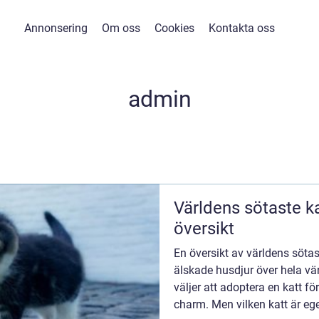
Annonsering
Om oss
Cookies
Kontakta oss
admin
Världens sötaste ka
översikt
En översikt av världens sötast
älskade husdjur över hela v
väljer att adoptera en katt fö
charm. Men vilken katt är ege