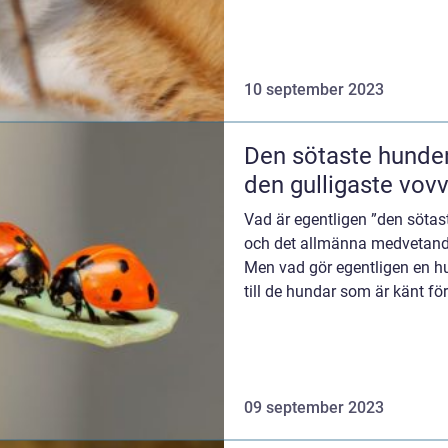
10 september 2023
Den sötaste hunden
den gulligaste vov
Vad är egentligen ”den sötas
och det allmänna medvetande
Men vad gör egentligen en h
till de hundar som är känt för
09 september 2023