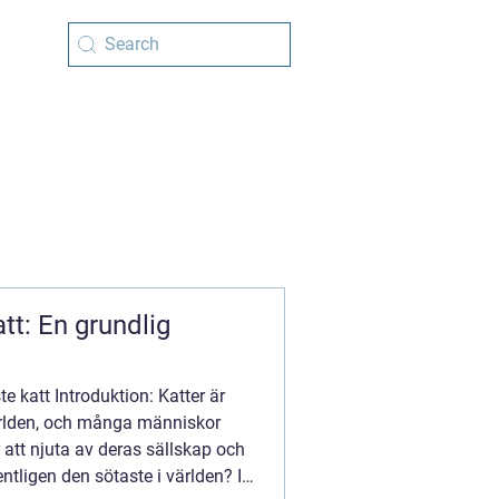
tt: En grundlig
e katt Introduktion: Katter är
ärlden, och många människor
r att njuta av deras sällskap och
ntligen den sötaste i världen? I