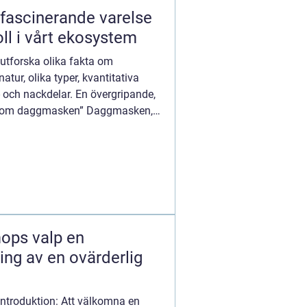
fascinerande varelse
oll i vårt ekosystem
 utforska olika fakta om
tur, olika typer, kvantitativa
- och nackdelar. En övergripande,
kta om daggmasken” Daggmasken,
ps valp en
ning av en ovärderlig
ntroduktion: Att välkomna en