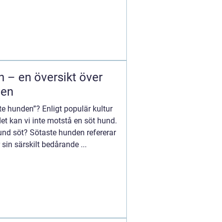
 – en översikt över
ven
te hunden”? Enligt populär kultur
t kan vi inte motstå en söt hund.
und söt? Sötaste hunden refererar
 sin särskilt bedårande ...