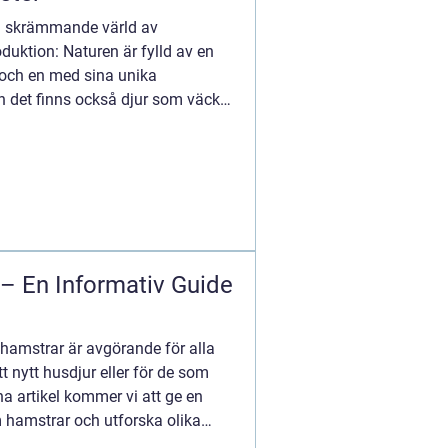
en skrämmande värld av
duktion: Naturen är fylld av en
r och en med sina unika
 det finns också djur som väcker
– En Informativ Guide
m hamstrar är avgörande för alla
t nytt husdjur eller för de som
a artikel kommer vi att ge en
m hamstrar och utforska olika