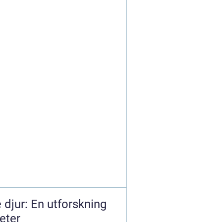
 djur: En utforskning
eter