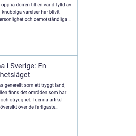
 öppna dörren till en värld fylld av
knubbiga varelser har blivit
ersonlighet och oemotståndliga
a i Sverige: En
rhetsläget
s generellt som ett tryggt land,
llen finns det områden som har
 och otrygghet. I denna artikel
översikt över de farligaste