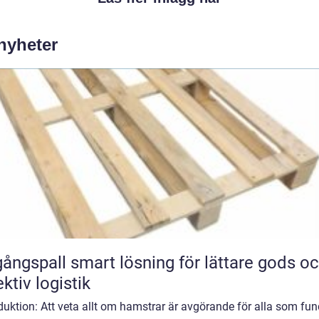
 nyheter
smart lösning för lättare gods och
ektiv logistik
duktion: Att veta allt om hamstrar är avgörande för alla som fun