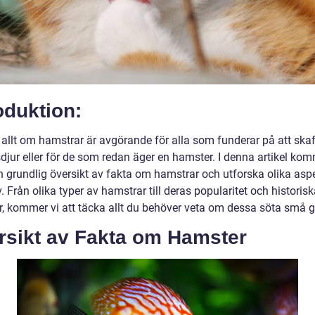
oduktion:
 allt om hamstrar är avgörande för alla som funderar på att skaf
djur eller för de som redan äger en hamster. I denna artikel kom
en grundlig översikt av fakta om hamstrar och utforska olika asp
v. Från olika typer av hamstrar till deras popularitet och historis
r, kommer vi att täcka allt du behöver veta om dessa söta små 
rsikt av Fakta om Hamster