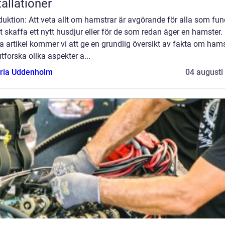
tallationer
duktion: Att veta allt om hamstrar är avgörande för alla som fun
t skaffa ett nytt husdjur eller för de som redan äger en hamster. 
 artikel kommer vi att ge en grundlig översikt av fakta om hams
tforska olika aspekter a...
oria Uddenholm
04 augusti