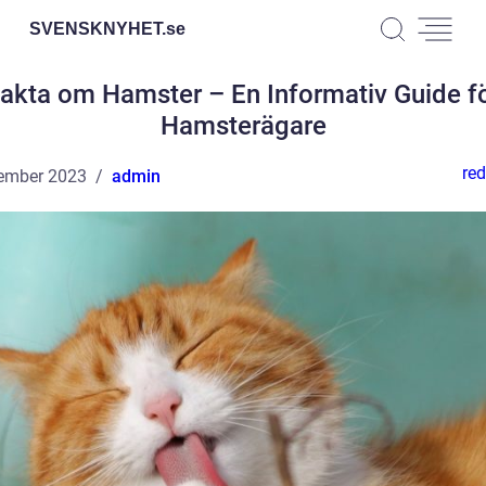
SVENSKNYHET.
se
akta om Hamster – En Informativ Guide f
Hamsterägare
red
ember 2023
admin