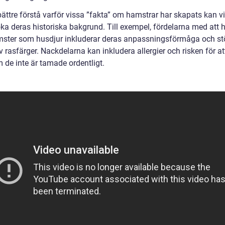
bättre förstå varför vissa ”fakta” om hamstrar har skapats kan vi
ka deras historiska bakgrund. Till exempel, fördelarna med att 
ster som husdjur inkluderar deras anpassningsförmåga och st
 rasfärger. Nackdelarna kan inkludera allergier och risken för att
 de inte är tamade ordentligt.