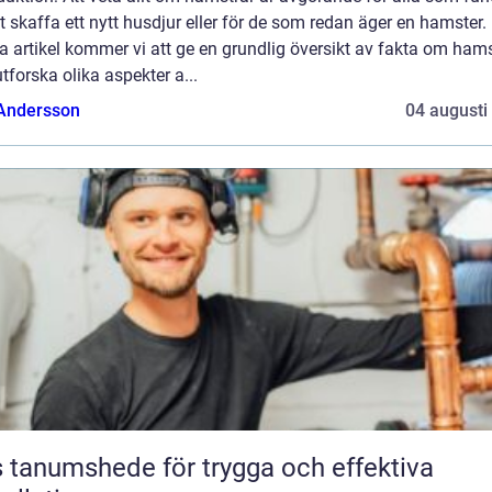
t skaffa ett nytt husdjur eller för de som redan äger en hamster. 
 artikel kommer vi att ge en grundlig översikt av fakta om hams
tforska olika aspekter a...
 Andersson
04 augusti
 tanumshede för trygga och effektiva