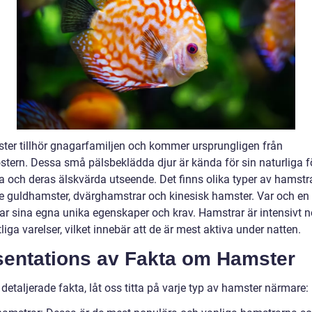
ter tillhör gnagarfamiljen och kommer ursprungligen från
stern. Dessa små pälsbeklädda djur är kända för sin naturliga
va och deras älskvärda utseende. Det finns olika typer av hamstr
ve guldhamster, dvärghamstrar och kinesisk hamster. Var och en
ar sina egna unika egenskaper och krav. Hamstrar är intensivt n
liga varelser, vilket innebär att de är mest aktiva under natten.
sentations av Fakta om Hamster
detaljerade fakta, låt oss titta på varje typ av hamster närmare: