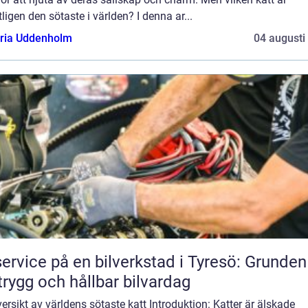
ligen den sötaste i världen? I denna ar...
oria Uddenholm
04 augusti
service på en bilverkstad i Tyresö: Grunden
trygg och hållbar bilvardag
ersikt av världens sötaste katt Introduktion: Katter är älskade