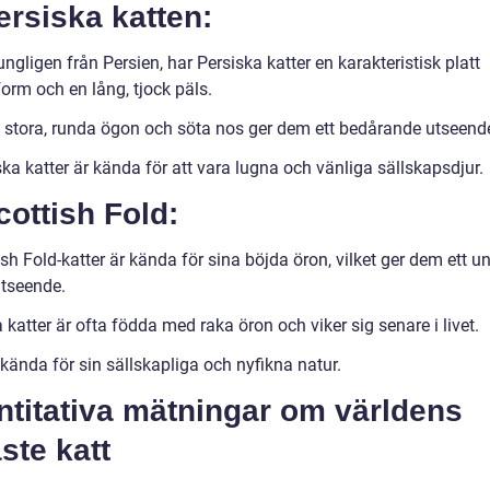
ersiska katten:
ngligen från Persien, har Persiska katter en karakteristisk platt
orm och en lång, tjock päls.
 stora, runda ögon och söta nos ger dem ett bedårande utseend
ka katter är kända för att vara lugna och vänliga sällskapsdjur.
cottish Fold:
sh Fold-katter är kända för sina böjda öron, vilket ger dem ett u
utseende.
katter är ofta födda med raka öron och viker sig senare i livet.
kända för sin sällskapliga och nyfikna natur.
ntitativa mätningar om världens
ste katt