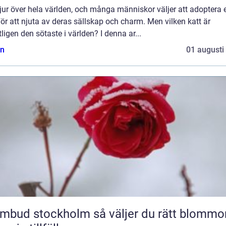
ur över hela världen, och många människor väljer att adoptera 
för att njuta av deras sällskap och charm. Men vilken katt är
ligen den sötaste i världen? I denna ar...
n
01 augusti
 stockholm så väljer du rätt blommor