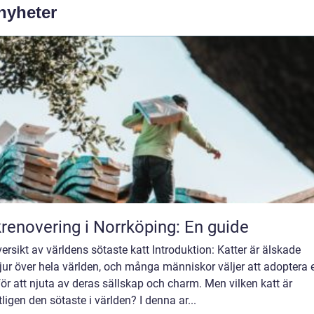
 nyheter
renovering i Norrköping: En guide
ersikt av världens sötaste katt Introduktion: Katter är älskade
ur över hela världen, och många människor väljer att adoptera 
för att njuta av deras sällskap och charm. Men vilken katt är
ligen den sötaste i världen? I denna ar...