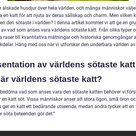
är älskade husdjur över hela världen, och många människor väljer
 en katt för att njuta av deras sällskap och charm. Men vilken k
en den sötaste i världen? I denna artikel kommer vi att ge en gr
t av vad som anses vara världens sötaste katt. Från olika typer 
a raser till kvantitativa mätningar och historiska genomgångar a
kdelar. Häng med oss när vi utforskar den underbara världen av
entation av världens sötaste katt
är världens sötaste katt?
t bedöma vad som anses vara den sötaste katten behöver vi förs
 en katt söt. Vissa människor anser att stora ögon, små öron o
s ger en katt ett bedårande utseende, medan andra tycker att en f
er söta beteenden gör det.”