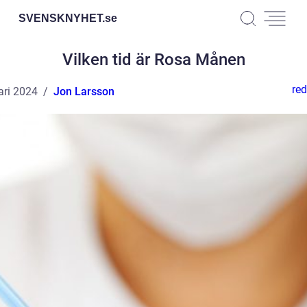
SVENSKNYHET.
se
Vilken tid är Rosa Månen
red
ari 2024
Jon Larsson