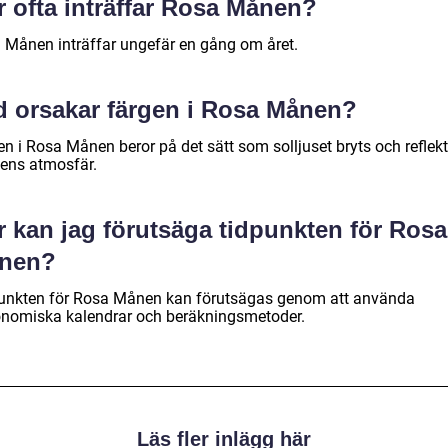
r ofta inträffar Rosa Månen?
 Månen inträffar ungefär en gång om året.
d orsakar färgen i Rosa Månen?
en i Rosa Månen beror på det sätt som solljuset bryts och reflek
dens atmosfär.
r kan jag förutsäga tidpunkten för Rosa
nen?
unkten för Rosa Månen kan förutsägas genom att använda
onomiska kalendrar och beräkningsmetoder.
Läs fler inlägg här