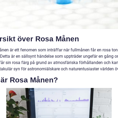
rsikt över Rosa Månen
nen är ett fenomen som inträffar när fullmånen får en rosa ton
 Detta är en sällsynt händelse som uppträder ungefär en gång o
år sin rosa färg på grund av atmosfäriska förhållanden och ka
takulär syn för astronomiälskare och naturentusiaster världen öv
 är Rosa Månen?