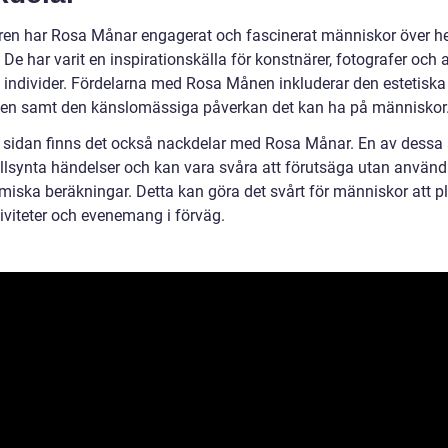
ren har Rosa Månar engagerat och fascinerat människor över h
 De har varit en inspirationskälla för konstnärer, fotografer och 
a individer. Fördelarna med Rosa Månen inkluderar den estetiska
en samt den känslomässiga påverkan det kan ha på människor
 sidan finns det också nackdelar med Rosa Månar. En av dessa ä
ällsynta händelser och kan vara svåra att förutsäga utan använ
miska beräkningar. Detta kan göra det svårt för människor att p
tiviteter och evenemang i förväg.