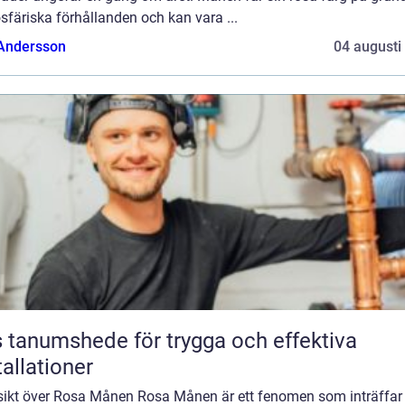
färiska förhållanden och kan vara ...
 Andersson
04 augusti
 tanumshede för trygga och effektiva
tallationer
sikt över Rosa Månen Rosa Månen är ett fenomen som inträffar