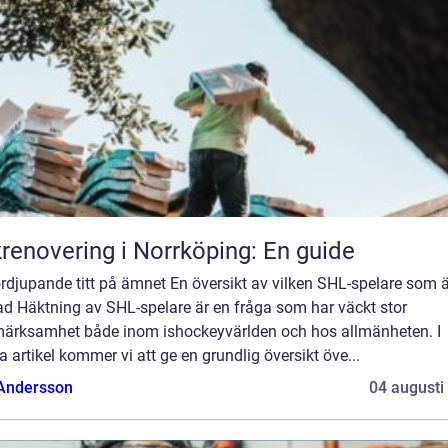
renovering i Norrköping: En guide
rdjupande titt på ämnet En översikt av vilken SHL-spelare som ä
ad Häktning av SHL-spelare är en fråga som har väckt stor
ärksamhet både inom ishockeyvärlden och hos allmänheten. I
 artikel kommer vi att ge en grundlig översikt öve...
 Andersson
04 augusti