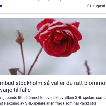
n
01 augusti
 stockholm så väljer du rätt blommor
varje tillfälle
rdjupande titt på ämnet En översikt av vilken SHL-spelare som ä
ad Häktning av SHL-spelare är en fråga som har väckt stor