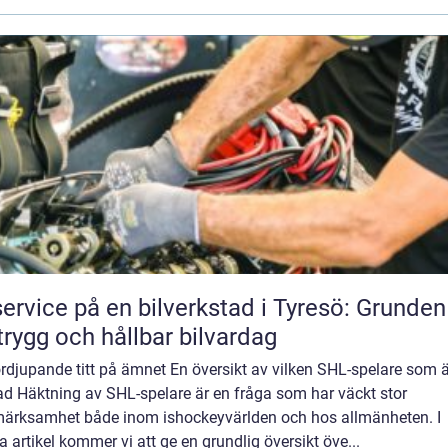
service på en bilverkstad i Tyresö: Grunden
trygg och hållbar bilvardag
rdjupande titt på ämnet En översikt av vilken SHL-spelare som ä
ad Häktning av SHL-spelare är en fråga som har väckt stor
ärksamhet både inom ishockeyvärlden och hos allmänheten. I
 artikel kommer vi att ge en grundlig översikt öve...