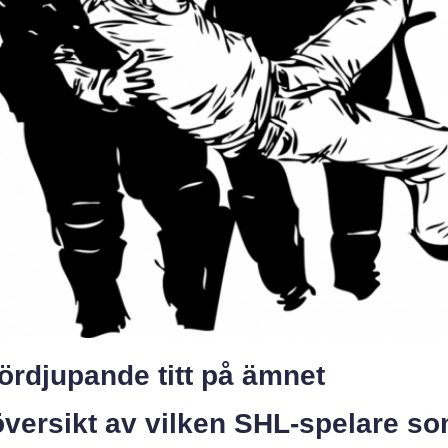
ördjupande titt på ämnet
versikt av vilken SHL-spelare so