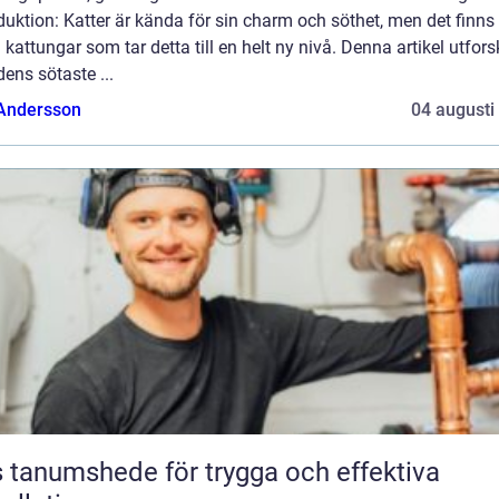
duktion: Katter är kända för sin charm och söthet, men det finns
 kattungar som tar detta till en helt ny nivå. Denna artikel utfors
dens sötaste ...
 Andersson
04 augusti
 tanumshede för trygga och effektiva