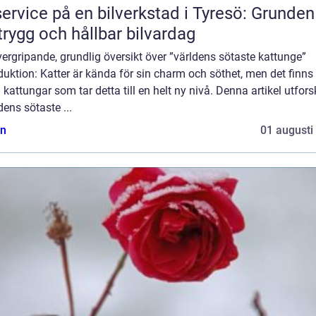
service på en bilverkstad i Tyresö: Grunden
trygg och hållbar bilvardag
ergripande, grundlig översikt över ”världens sötaste kattunge”
duktion: Katter är kända för sin charm och söthet, men det finns
 kattungar som tar detta till en helt ny nivå. Denna artikel utfors
dens sötaste ...
n
01 augusti