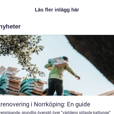
Läs fler inlägg här
 nyheter
renovering i Norrköping: En guide
ergripande, grundlig översikt över ”världens sötaste kattunge”