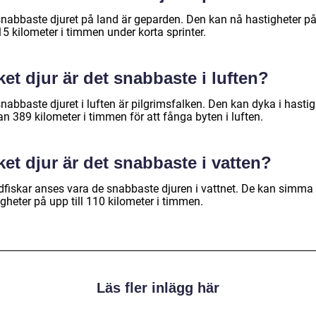
snabbaste djuret på land är geparden. Den kan nå hastigheter p
115 kilometer i timmen under korta sprinter.
ket djur är det snabbaste i luften?
nabbaste djuret i luften är pilgrimsfalken. Den kan dyka i hastig
n 389 kilometer i timmen för att fånga byten i luften.
ket djur är det snabbaste i vatten?
dfiskar anses vara de snabbaste djuren i vattnet. De kan simm
gheter på upp till 110 kilometer i timmen.
Läs fler inlägg här