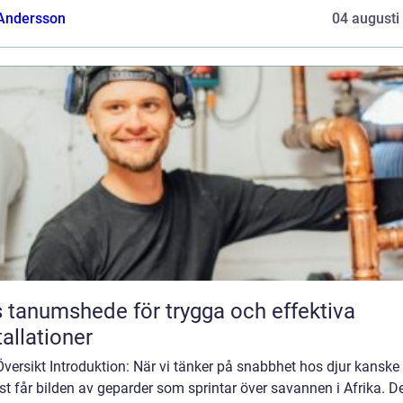
 Andersson
04 augusti
 tanumshede för trygga och effektiva
tallationer
Översikt Introduktion: När vi tänker på snabbhet hos djur kanske 
t får bilden av geparder som sprintar över savannen i Afrika. De