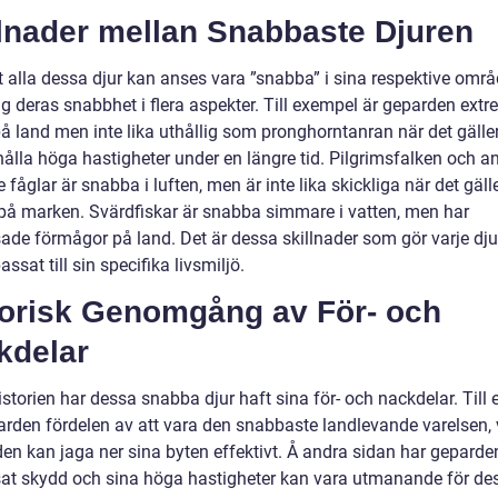
llnader mellan Snabbaste Djuren
t alla dessa djur kan anses vara ”snabba” i sina respektive områ
sig deras snabbhet i flera aspekter. Till exempel är geparden extr
å land men inte lika uthållig som pronghorntanran när det gäller
hålla höga hastigheter under en längre tid. Pilgrimsfalken och a
 fåglar är snabba i luften, men är inte lika skickliga när det gälle
 på marken. Svärdfiskar är snabba simmare i vatten, men har
ade förmågor på land. Det är dessa skillnader som gör varje dju
ssat till sin specifika livsmiljö.
torisk Genomgång av För- och
kdelar
storien har dessa snabba djur haft sina för- och nackdelar. Till
arden fördelen av att vara den snabbaste landlevande varelsen, v
den kan jaga ner sina byten effektivt. Å andra sidan har geparde
at skydd och sina höga hastigheter kan vara utmanande för de