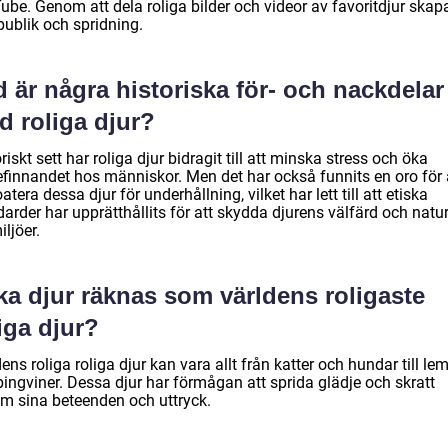
ube. Genom att dela roliga bilder och videor av favoritdjur skap
publik och spridning.
 är några historiska för- och nackdelar
d roliga djur?
riskt sett har roliga djur bidragit till att minska stress och öka
efinnandet hos människor. Men det har också funnits en oro för 
atera dessa djur för underhållning, vilket har lett till att etiska
arder har upprätthållits för att skydda djurens välfärd och natur
iljöer.
ka djur räknas som världens roligaste
iga djur?
ens roliga roliga djur kan vara allt från katter och hundar till le
pingviner. Dessa djur har förmågan att sprida glädje och skratt
m sina beteenden och uttryck.