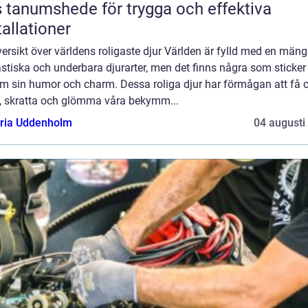
 tanumshede för trygga och effektiva
tallationer
ersikt över världens roligaste djur Världen är fylld med en män
stiska och underbara djurarter, men det finns några som sticker
m sin humor och charm. Dessa roliga djur har förmågan att få 
le, skratta och glömma våra bekymm...
oria Uddenholm
04 augusti