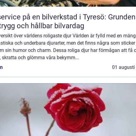
service på en bilverkstad i Tyresö: Grunden
trygg och hållbar bilvardag
ersikt över världens roligaste djur Världen är fylld med en män
stiska och underbara djurarter, men det finns några som sticker
m sin humor och charm. Dessa roliga djur har förmågan att få 
le, skratta och glömma våra bekymm...
n
01 augusti