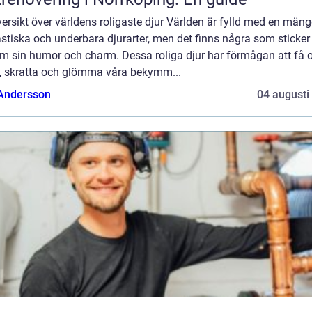
ersikt över världens roligaste djur Världen är fylld med en män
stiska och underbara djurarter, men det finns några som sticker
m sin humor och charm. Dessa roliga djur har förmågan att få 
le, skratta och glömma våra bekymm...
 Andersson
04 augusti