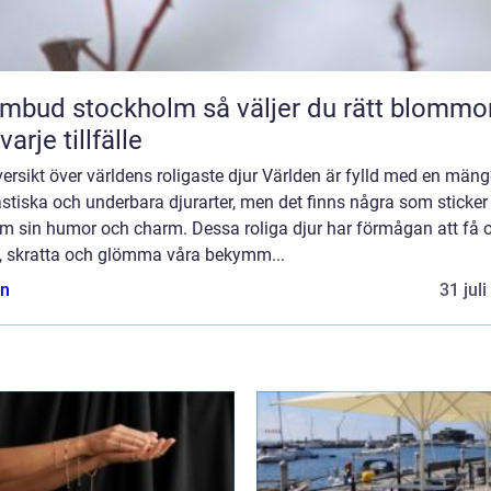
 stockholm så väljer du rätt blommor
varje tillfälle
ersikt över världens roligaste djur Världen är fylld med en män
stiska och underbara djurarter, men det finns några som sticker
m sin humor och charm. Dessa roliga djur har förmågan att få 
le, skratta och glömma våra bekymm...
n
31 jul