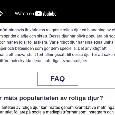
attningsvis är världens roligaste roliga djur en blandning av o
m sprider glädje och skratt. Dessa djur har blivit populära på so
ch har en lojal följarskara. Varje roligt djur har sina egna unika
per och beteenden som gör dem speciella. Det är viktigt att
ålla ett ansvarsfullt förhållningssätt till dessa djur för att säker
älfärd och skydda deras naturliga levnadsmiljöer.
FAQ
 mäts populariteten av roliga djur?
lariteten av roliga djur kan mätas genom kvantitativa mätninga
antalet följare på sociala medieplattformar som Instagram och