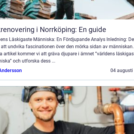
renovering i Norrköping: En guide
dens Läskigaste Människa: En Fördjupande Analys Inledning: De
t att undvika fascinationen över den mörka sidan av människan. 
 artikel kommer vi att gräva djupare i ämnet ”världens läskigas
ska” och utforska dess ...
 Andersson
04 augusti