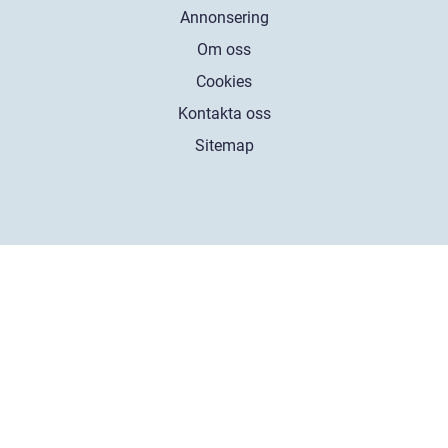
Annonsering
Om oss
Cookies
Kontakta oss
Sitemap