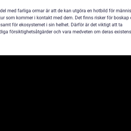
del med farliga ormar är att de kan utgöra en hotbild för männi
jur som kommer i kontakt med dem. Det finns risker för boskap
samt för ekosystemet i sin helhet. Därför är det viktigt att ta
iga försiktighetsåtgärder och vara medveten om deras existen