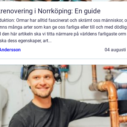
renovering i Norrköping: En guide
duktion: Ormar har alltid fascinerat och skrämt oss människor, 
inns många arter som kan ge oss farliga eller till och med dödli
 I den här artikeln ska vi titta närmare på världens farligaste or
ska dess egenskaper, art...
 Andersson
04 augusti