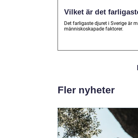
Vilket är det farligas
Det farligaste djuret i Sverige är
människoskapade faktorer.
Fler nyheter