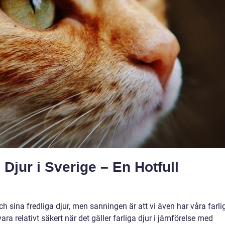
 Djur i Sverige – En Hotfull
ch sina fredliga djur, men sanningen är att vi även har våra farli
ara relativt säkert när det gäller farliga djur i jämförelse med