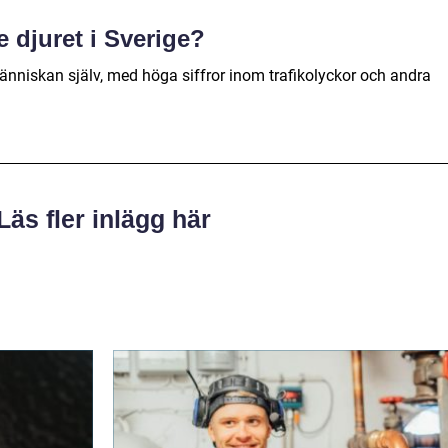
te djuret i Sverige?
 människan själv, med höga siffror inom trafikolyckor och andra
Läs fler inlägg här