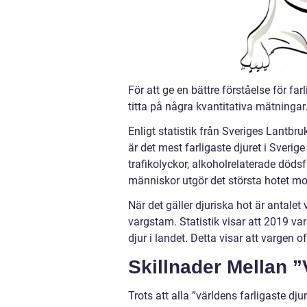
För att ge en bättre förståelse för far
titta på några kvantitativa mätningar
Enligt statistik från Sveriges Lantbru
är det mest farligaste djuret i Sverig
trafikolyckor, alkoholrelaterade döds
människor utgör det största hotet mo
När det gäller djuriska hot är antalet
vargstam. Statistik visar att 2019 v
djur i landet. Detta visar att vargen 
Skillnader Mellan ”
Trots att alla ”världens farligaste dju