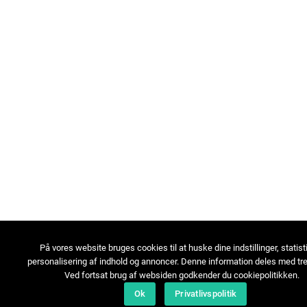
På vores website bruges cookies til at huske dine indstillinger, statist
personalisering af indhold og annoncer. Denne information deles med tre
Ved fortsat brug af websiden godkender du cookiepolitikken.
Ok
Privatlivspolitik