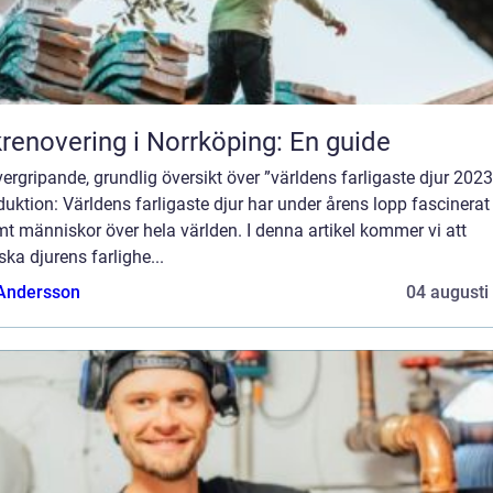
renovering i Norrköping: En guide
ergripande, grundlig översikt över ”världens farligaste djur 2023
duktion: Världens farligaste djur har under årens lopp fascinerat
t människor över hela världen. I denna artikel kommer vi att
ska djurens farlighe...
 Andersson
04 augusti