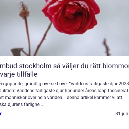
 stockholm så väljer du rätt blommor
varje tillfälle
ergripande, grundlig översikt över ”världens farligaste djur 2023
duktion: Världens farligaste djur har under årens lopp fascinerat
t människor över hela världen. I denna artikel kommer vi att
ska djurens farlighe...
n
31 jul