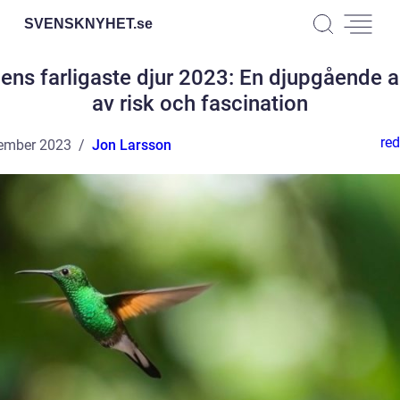
SVENSKNYHET.
se
ens farligaste djur 2023: En djupgående 
av risk och fascination
red
ember 2023
Jon Larsson