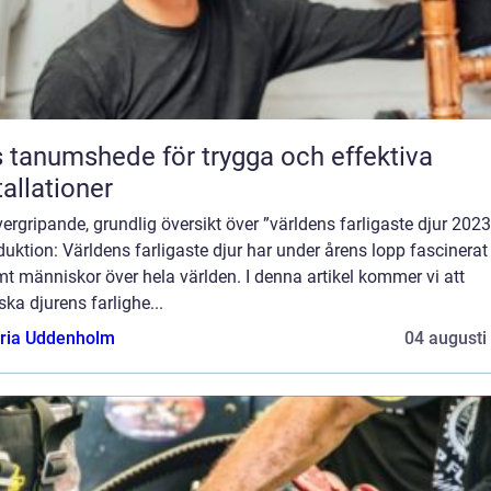
 tanumshede för trygga och effektiva
tallationer
ergripande, grundlig översikt över ”världens farligaste djur 2023
duktion: Världens farligaste djur har under årens lopp fascinerat
t människor över hela världen. I denna artikel kommer vi att
ska djurens farlighe...
oria Uddenholm
04 augusti