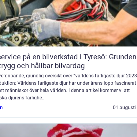
service på en bilverkstad i Tyresö: Grunden
trygg och hållbar bilvardag
ergripande, grundlig översikt över ”världens farligaste djur 2023
duktion: Världens farligaste djur har under årens lopp fascinerat
t människor över hela världen. I denna artikel kommer vi att
ska djurens farlighe...
n
01 augusti