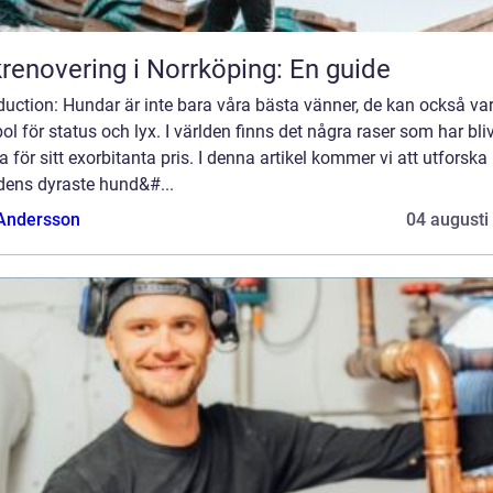
renovering i Norrköping: En guide
duction: Hundar är inte bara våra bästa vänner, de kan också va
l för status och lyx. I världen finns det några raser som har bliv
 för sitt exorbitanta pris. I denna artikel kommer vi att utforska
dens dyraste hund&#...
 Andersson
04 augusti