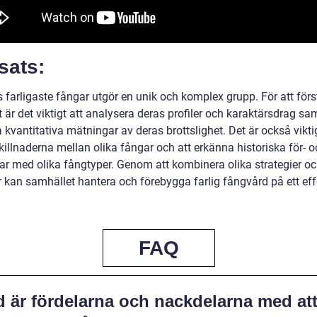
sats:
 farligaste fångar utgör en unik och komplex grupp. För att förs
t är det viktigt att analysera deras profiler och karaktärsdrag sa
 kvantitativa mätningar av deras brottslighet. Det är också viktig
killnaderna mellan olika fångar och att erkänna historiska för- 
ar med olika fångtyper. Genom att kombinera olika strategier o
 kan samhället hantera och förebygga farlig fångvård på ett eff
FAQ
d är fördelarna och nackdelarna med at