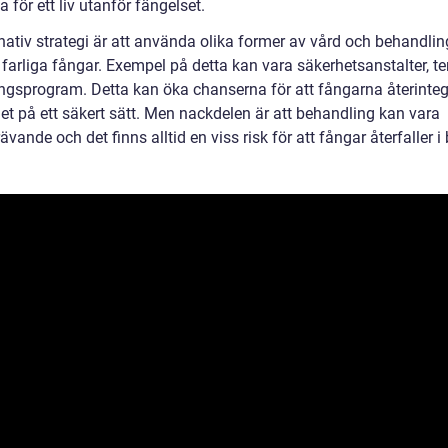
 för ett liv utanför fängelset.
nativ strategi är att använda olika former av vård och behandling
farliga fångar. Exempel på detta kan vara säkerhetsanstalter, te
ingsprogram. Detta kan öka chanserna för att fångarna återinteg
et på ett säkert sätt. Men nackdelen är att behandling kan vara
ävande och det finns alltid en viss risk för att fångar återfaller i 