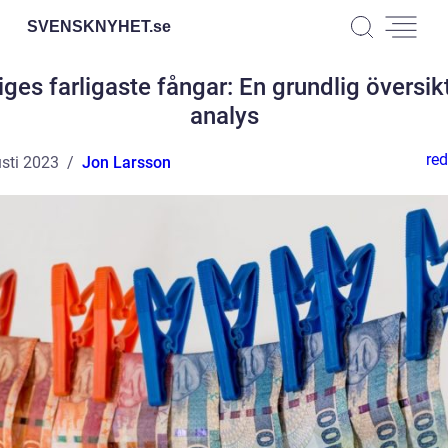
SVENSKNYHET.
se
iges farligaste fångar: En grundlig översik
analys
red
sti 2023
Jon Larsson