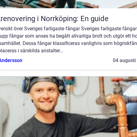
renovering i Norrköping: En guide
ersikt över Sveriges farligaste fångar Sveriges farligaste fångar
upp fångar som anses ha begått allvarliga brott och utgör ett ho
samhället. Dessa fångar klassificeras vanligtvis som högriskfå
laceras i särskilda anstalter...
 Andersson
04 augusti