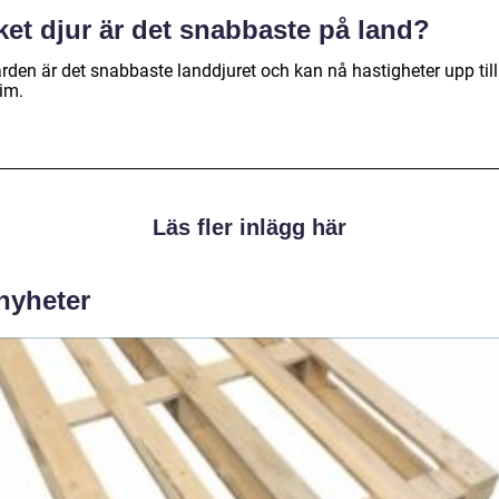
ket djur är det snabbaste på land?
rden är det snabbaste landdjuret och kan nå hastigheter upp til
im.
Läs fler inlägg här
 nyheter