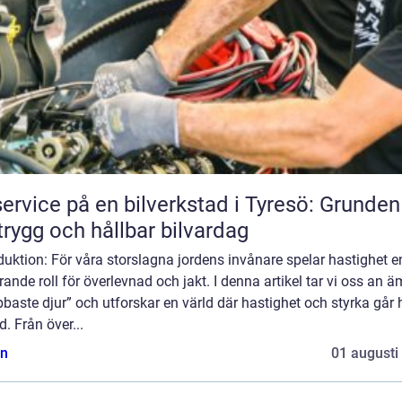
service på en bilverkstad i Tyresö: Grunden
trygg och hållbar bilvardag
duktion: För våra storslagna jordens invånare spelar hastighet e
ande roll för överlevnad och jakt. I denna artikel tar vi oss an 
baste djur” och utforskar en värld där hastighet och styrka går
d. Från över...
n
01 augusti