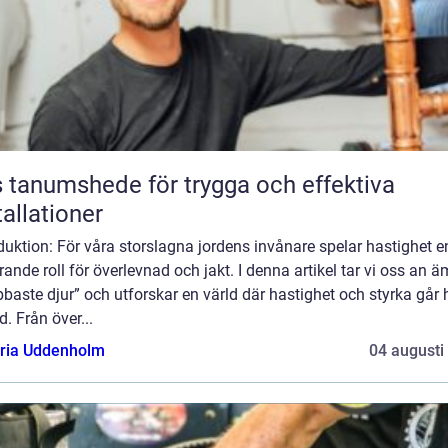
 tanumshede för trygga och effektiva
tallationer
duktion: För våra storslagna jordens invånare spelar hastighet e
ande roll för överlevnad och jakt. I denna artikel tar vi oss an 
baste djur” och utforskar en värld där hastighet och styrka går
d. Från över...
oria Uddenholm
04 augusti