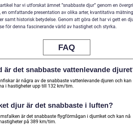
 artikel har vi utforskat ämnet ”snabbaste djur” genom en överg
, en omfattande presentation av olika arter, kvantitativa mätning
er samt historisk betydelse. Genom att göra det har vi gett en d
lse för denna fascinerande värld av hastighet och styrka.
FAQ
d är det snabbaste vattenlevande djure
infiskar är några av de snabbaste vattenlevande djuren och kan
a i hastigheter upp till 132 km/tim.
ket djur är det snabbaste i luften?
rimsfalken är det snabbaste flygförmågan i djurriket och kan nå
hastigheter på 389 km/tim.