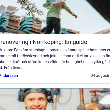
renovering i Norrköping: En guide
duktion: För våra storslagna jordens invånare spelar hastighet e
ande roll för överlevnad och jakt. I denna artikel tar vi oss an 
baste djur” och utforskar en värld där hastighet och styrka går
d. Från över...
 Andersson
04 augusti