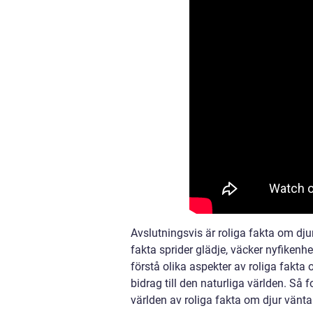
Avslutningsvis är roliga fakta om dj
fakta sprider glädje, väcker nyfiken
förstå olika aspekter av roliga fakt
bidrag till den naturliga världen. Så
världen av roliga fakta om djur vänta