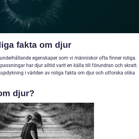
liga fakta om djur
h underhållande egenskaper som vi människor ofta finner roliga.
passningar har djur alltid varit en källa till förundran och skratt.
updykning i världen av roliga fakta om djur och utforska olika
 om djur?