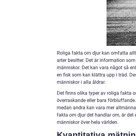
Roliga fakta om djur kan omfatta all
arter besitter. Det är information s
människor. Det kan vara något så en
en fisk som kan klättra upp i träd. D
människor i alla åldrar.
Det finns olika typer av roliga fakta
överraskande eller bara förbluffande. 
medan andra kan vara mer allmänna oc
fakta om djur det handlar om, är det 
människor över hela världen.
Kvantitativa mätnin