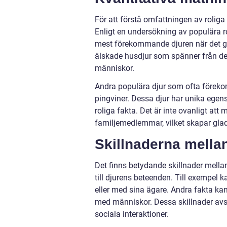
För att förstå omfattningen av roliga 
Enligt en undersökning av populära ro
mest förekommande djuren när det gäl
älskade husdjur som spänner från der
människor.
Andra populära djur som ofta förekomm
pingviner. Dessa djur har unika egen
roliga fakta. Det är inte ovanligt at
familjemedlemmar, vilket skapar gla
Skillnaderna mellan
Det finns betydande skillnader mellan
till djurens beteenden. Till exempel 
eller med sina ägare. Andra fakta kan
med människor. Dessa skillnader avsl
sociala interaktioner.