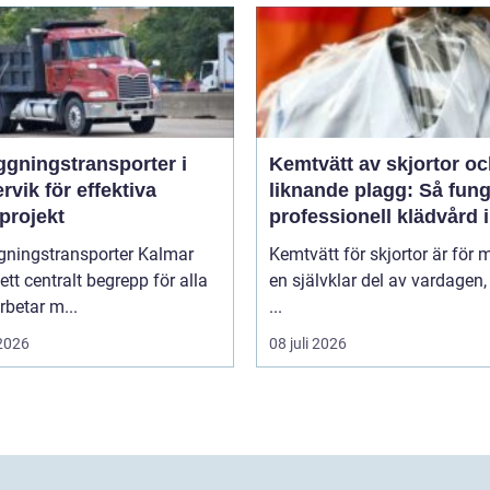
ggningstransporter i
Kemtvätt av skjortor o
rvik för effektiva
liknande plagg: Så fung
projekt
professionell klädvård i
praktiken
gningstransporter Kalmar
Kemtvätt för skjortor är för
 ett centralt begrepp för alla
en självklar del av vardagen
betar m...
...
 2026
08 juli 2026