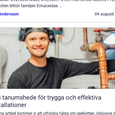
otten tillhör familjen Erinaceidae ...
 Andersson
04 augusti
 tanumshede för trygga och effektiva
tallationer
na artikel kommer vi att utforska fakta om igelkotten, inklusive 