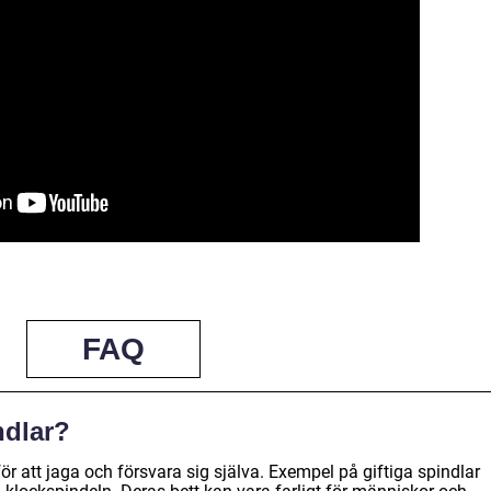
FAQ
ndlar?
för att jaga och försvara sig själva. Exempel på giftiga spindlar