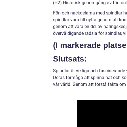
(H2) Historisk genomgång av för- oc
För- och nackdelarna med spindlar ha
spindlar vara till nytta genom att ko
genom att vara en del av näringskedj
överväldigande rädsla för spindlar, v
(I markerade platse
Slutsats:
Spindlar är viktiga och fascinerande 
Deras förmåga att spinna nät och kont
vår värld. Genom att förstå fakta om