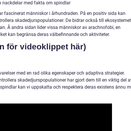
h nackdelar med fakta om spindlar
r fascinerat människor i århundraden. På en positiv sida kan
ntrollera skadedjurspopulationer. De bidrar också till ekosystemet
an. Å andra sidan lider vissa människor av arachnofobi, en
ilket kan begränsa deras välbefinnande och aktiviteter.
n för videoklippet här)
varelser med en rad olika egenskaper och adaptiva strategier.
rollera skadedjurspopulationer har gjort dem till en viktig del a
 spindlar kan vi uppskatta och respektera deras existens ännu m