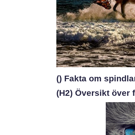
() Fakta om spindla
(H2) Översikt över 