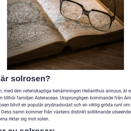
 är solrosen?
n, med den vetenskapliga benämningen Helianthus annuus, är en
m tillhör familjen Asteraceae. Ursprungligen kommande från Am
osen blivit en populär prydnadsväxt och en viktig gröda runt om 
. Dess namn kommer från växtens distinkt solliknande utseende
na riktar sig mot solen.