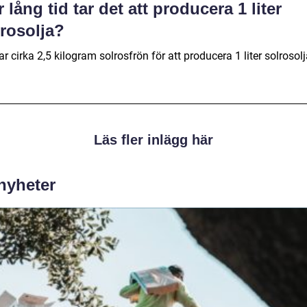
 lång tid tar det att producera 1 liter
lrosolja?
ar cirka 2,5 kilogram solrosfrön för att producera 1 liter solrosolj
Läs fler inlägg här
 nyheter