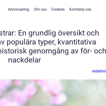
Annonsering
Om oss
Cookies
Kontakta oss
rar: En grundlig översikt och
v populära typer, kvantitativa
istorisk genomgång av för- oc
nackdelar
redaktio