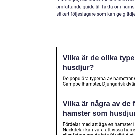
omfattande guide till fakta om hamst
säkert följeslagare som kan ge glädj
Vilka är de olika ty
husdjur?
De populära typerna av hamstrar 
Campbellhamster, Djungarisk dvä
Vilka är några av de 
hamster som husdju
Fördelar med att äga en hamster in
Nackdelar kan vara att vissa ham