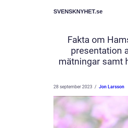
SVENSKNYHET.
se
Fakta om Hamst
presentation a
mätningar samt h
28 september 2023
Jon Larsson