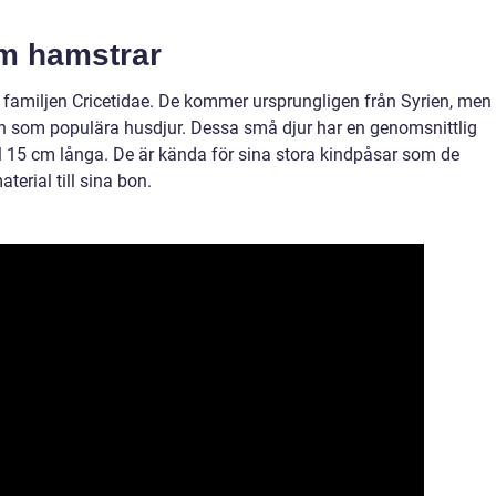
om hamstrar
 familjen Cricetidae. De kommer ursprungligen från Syrien, men
den som populära husdjur. Dessa små djur har en genomsnittlig
ill 15 cm långa. De är kända för sina stora kindpåsar som de
erial till sina bon.