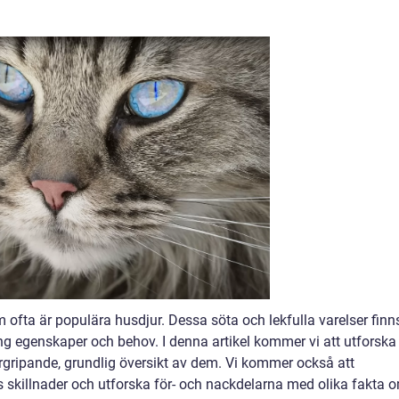
ofta är populära husdjur. Dessa söta och lekfulla varelser finns
ing egenskaper och behov. I denna artikel kommer vi att utforska
gripande, grundlig översikt av dem. Vi kommer också att
as skillnader och utforska för- och nackdelarna med olika fakta 