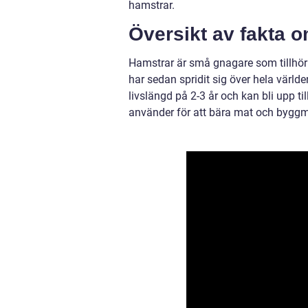
hamstrar.
Översikt av fakta 
Hamstrar är små gnagare som tillhör
har sedan spridit sig över hela värl
livslängd på 2-3 år och kan bli upp t
använder för att bära mat och byggmat