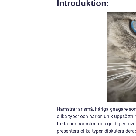
Introduktion:
Hamstrar är små, håriga gnagare som 
olika typer och har en unik uppsättn
fakta om hamstrar och ge dig en över
presentera olika typer, diskutera der