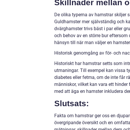
Skillnader mellan o
De olika typerna av hamstrar skiljer 
Guldhamster mer självständig och k
dvärghamster trivs bäst i par eller g
och behov av en större bur eftersom de
hänsyn till när man väljer en hamste
Historisk genomgång av för- och nac
Historiskt har hamstrar setts som in
utmaningar. Till exempel kan vissa 
diabetes eller fetma, om de inte får 
människor, vilket kan vara ett hinder
med att äga en hamster inkludera der
Slutsats:
Fakta om hamstrar ger oss en djupar
övergripande översikt och en omfatta
mätningar, skillnader mellan dem och