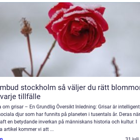
 stockholm så väljer du rätt blommor
varje tillfälle
 om grisar – En Grundlig Översikt Inledning: Grisar är intelligen
ociala djur som har funnits på planeten i tusentals år. Deras nä
aft en betydande inverkan på människans historia och kultur. I
 artikel kommer vi att ...
n
31 jul