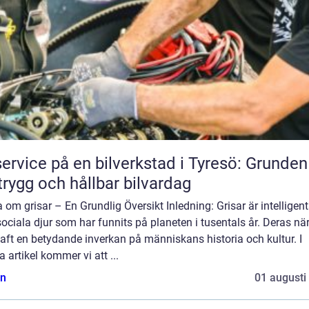
service på en bilverkstad i Tyresö: Grunden
trygg och hållbar bilvardag
 om grisar – En Grundlig Översikt Inledning: Grisar är intelligen
ociala djur som har funnits på planeten i tusentals år. Deras nä
aft en betydande inverkan på människans historia och kultur. I
 artikel kommer vi att ...
n
01 augusti