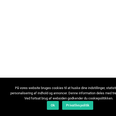
På vores website bruges cookies til at huske dine indstillinger, statist
personalisering af indhold og annoncer. Denne information deles med tre
Ved fortsat brug af websiden godkender du cookiepolitikken.
Ok
Privatlivspolitik