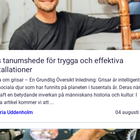
 tanumshede för trygga och effektiva
tallationer
 om grisar – En Grundlig Översikt Inledning: Grisar är intelligen
ociala djur som har funnits på planeten i tusentals år. Deras nä
aft en betydande inverkan på människans historia och kultur. I
 artikel kommer vi att ...
oria Uddenholm
04 augusti