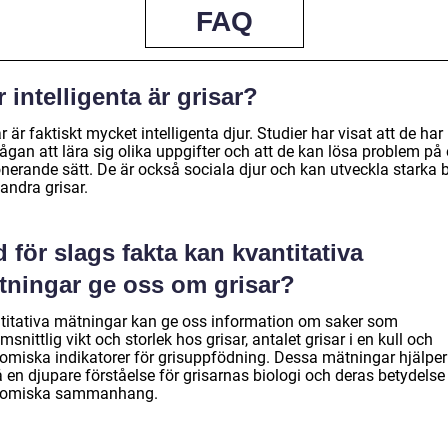
FAQ
 intelligenta är grisar?
r är faktiskt mycket intelligenta djur. Studier har visat att de har
gan att lära sig olika uppgifter och att de kan lösa problem på 
nerande sätt. De är också sociala djur och kan utveckla starka
andra grisar.
 för slags fakta kan kvantitativa
tningar ge oss om grisar?
titativa mätningar kan ge oss information om saker som
snittlig vikt och storlek hos grisar, antalet grisar i en kull och
omiska indikatorer för grisuppfödning. Dessa mätningar hjälper
å en djupare förståelse för grisarnas biologi och deras betydelse 
nomiska sammanhang.