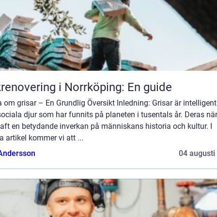
renovering i Norrköping: En guide
 om grisar – En Grundlig Översikt Inledning: Grisar är intelligen
ociala djur som har funnits på planeten i tusentals år. Deras nä
aft en betydande inverkan på människans historia och kultur. I
 artikel kommer vi att ...
 Andersson
04 augusti