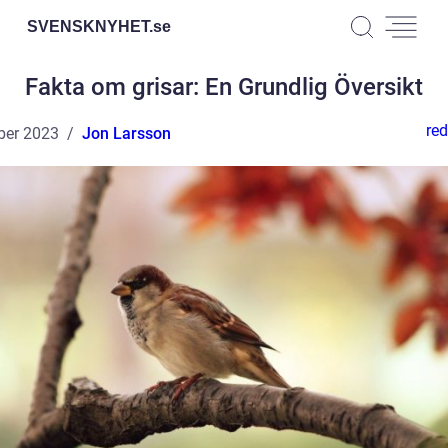
SVENSKNYHET.
se
Fakta om grisar: En Grundlig Översikt
red
ber 2023
Jon Larsson