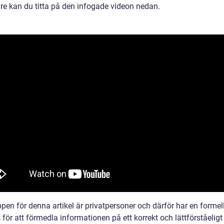
are kan du titta på den infogade videon nedan.
pen för denna artikel är privatpersoner och därför har en formel
för att förmedla informationen på ett korrekt och lättförståeligt 