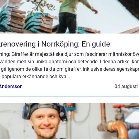
renovering i Norrköping: En guide
ning: Giraffer är majestätiska djur som fascinerar människor öv
 världen med sin unika anatomi och beteende. I denna artikel k
t gå igenom de olika fakta om giraffer, inklusive deras egenskape
, populära erkännande och kva...
 Andersson
04 augusti