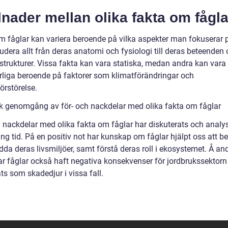
lnader mellan olika fakta om fågla
m fåglar kan variera beroende på vilka aspekter man fokuserar 
udera allt från deras anatomi och fysiologi till deras beteenden
 strukturer. Vissa fakta kan vara statiska, medan andra kan vara
rliga beroende på faktorer som klimatförändringar och
örstörelse.
sk genomgång av för- och nackdelar med olika fakta om fåglar
h nackdelar med olika fakta om fåglar har diskuterats och analy
ng tid. På en positiv not har kunskap om fåglar hjälpt oss att b
da deras livsmiljöer, samt förstå deras roll i ekosystemet. Å an
ar fåglar också haft negativa konsekvenser för jordbrukssektorn
ts som skadedjur i vissa fall.