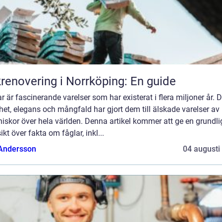
renovering i Norrköping: En guide
r är fascinerande varelser som har existerat i flera miljoner år. 
et, elegans och mångfald har gjort dem till älskade varelser av
skor över hela världen. Denna artikel kommer att ge en grundli
ikt över fakta om fåglar, inkl...
 Andersson
04 augusti