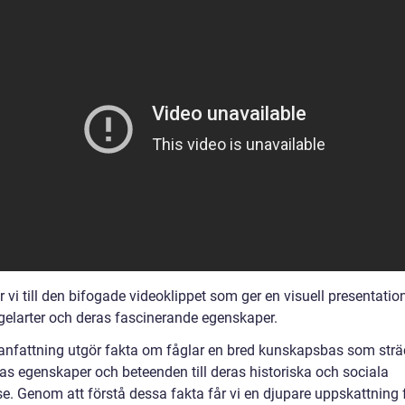
 vi till den bifogade videoklippet som ger en visuell presentatio
ågelarter och deras fascinerande egenskaper.
nfattning utgör fakta om fåglar en bred kunskapsbas som strä
ras egenskaper och beteenden till deras historiska och sociala
se. Genom att förstå dessa fakta får vi en djupare uppskattning 