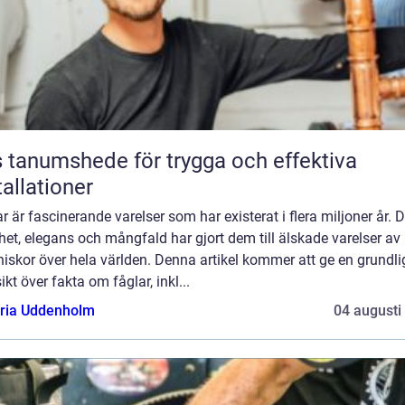
 tanumshede för trygga och effektiva
tallationer
r är fascinerande varelser som har existerat i flera miljoner år. 
et, elegans och mångfald har gjort dem till älskade varelser av
skor över hela världen. Denna artikel kommer att ge en grundli
ikt över fakta om fåglar, inkl...
oria Uddenholm
04 augusti