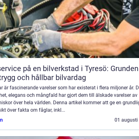
service på en bilverkstad i Tyresö: Grunden
trygg och hållbar bilvardag
r är fascinerande varelser som har existerat i flera miljoner år. 
et, elegans och mångfald har gjort dem till älskade varelser av
skor över hela världen. Denna artikel kommer att ge en grundli
ikt över fakta om fåglar, inkl...
n
01 augusti