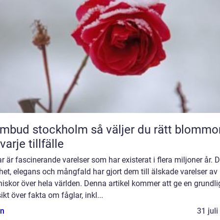
 stockholm så väljer du rätt blommor
varje tillfälle
r är fascinerande varelser som har existerat i flera miljoner år. 
et, elegans och mångfald har gjort dem till älskade varelser av
skor över hela världen. Denna artikel kommer att ge en grundli
ikt över fakta om fåglar, inkl...
n
31 jul