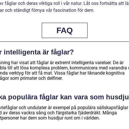
v fåglar och deras viktiga roll i vår natur. Låt oss fortsätta att l
ar och ständigt förnya vår fascination för dem.
FAQ
 intelligenta är fåglar?
ning har visat att fåglar är extremt intelligenta varelser. De är
bla till att lösa komplexa problem, kommunicera med varandra
da verktyg för att få mat. Vissa fåglar har liknande kognitiva
ågor som primater och delfiner.
lka populära fåglar kan vara som husdj
riefåglar och undulater är exempel på populära sällskapsfåglar
d av deras vackra sång och färgstarka fjäderdräkt. Många
atpersoner har dem som husdjur runt om i världen.