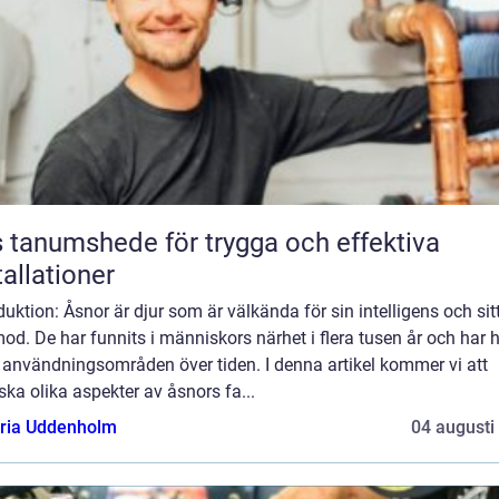
 tanumshede för trygga och effektiva
tallationer
duktion: Åsnor är djur som är välkända för sin intelligens och sit
od. De har funnits i människors närhet i flera tusen år och har 
 användningsområden över tiden. I denna artikel kommer vi att
ska olika aspekter av åsnors fa...
oria Uddenholm
04 augusti