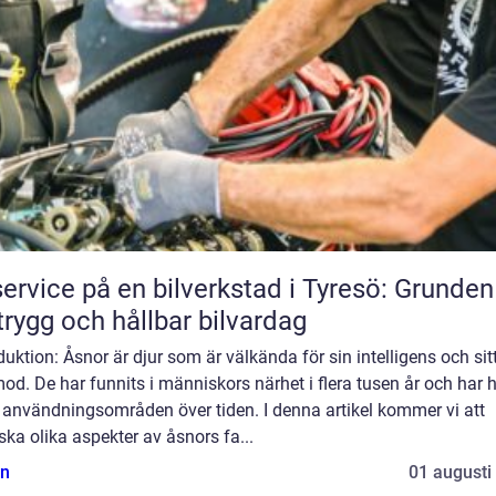
service på en bilverkstad i Tyresö: Grunden
trygg och hållbar bilvardag
duktion: Åsnor är djur som är välkända för sin intelligens och sit
od. De har funnits i människors närhet i flera tusen år och har 
 användningsområden över tiden. I denna artikel kommer vi att
ska olika aspekter av åsnors fa...
n
01 augusti