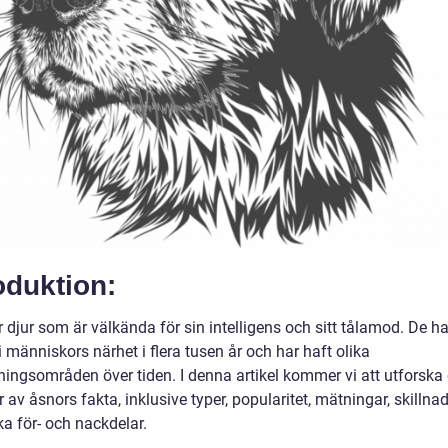
oduktion:
 djur som är välkända för sin intelligens och sitt tålamod. De ha
i människors närhet i flera tusen år och har haft olika
ingsområden över tiden. I denna artikel kommer vi att utforska 
 av åsnors fakta, inklusive typer, popularitet, mätningar, skillna
ka för- och nackdelar.