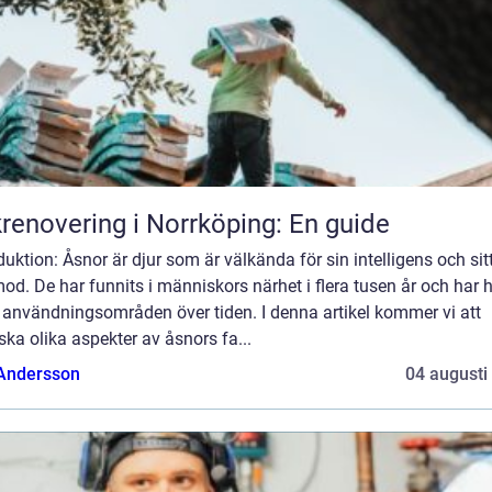
renovering i Norrköping: En guide
duktion: Åsnor är djur som är välkända för sin intelligens och sit
od. De har funnits i människors närhet i flera tusen år och har 
 användningsområden över tiden. I denna artikel kommer vi att
ska olika aspekter av åsnors fa...
 Andersson
04 augusti