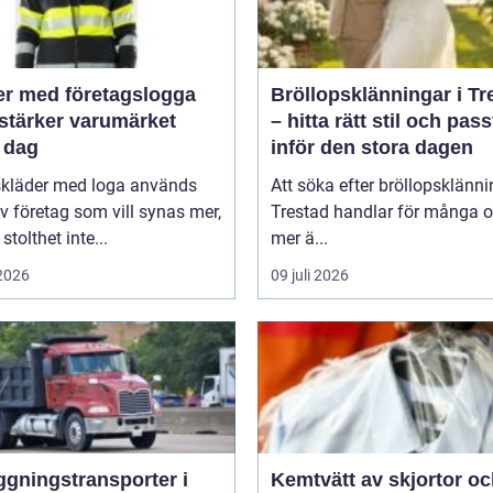
er med företagslogga
Bröllopsklänningar i Tr
stärker varumärket
– hitta rätt stil och pas
 dag
inför den stora dagen
skläder med loga används
Att söka efter bröllopsklänni
v företag som vill synas mer,
Trestad handlar för många 
stolthet inte...
mer ä...
 2026
09 juli 2026
ggningstransporter i
Kemtvätt av skjortor o