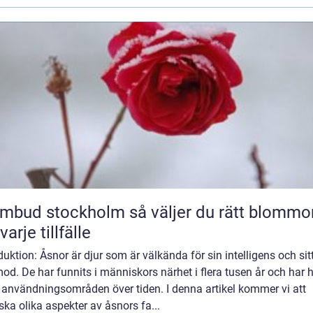
 stockholm så väljer du rätt blommor
varje tillfälle
duktion: Åsnor är djur som är välkända för sin intelligens och sit
od. De har funnits i människors närhet i flera tusen år och har 
 användningsområden över tiden. I denna artikel kommer vi att
ska olika aspekter av åsnors fa...