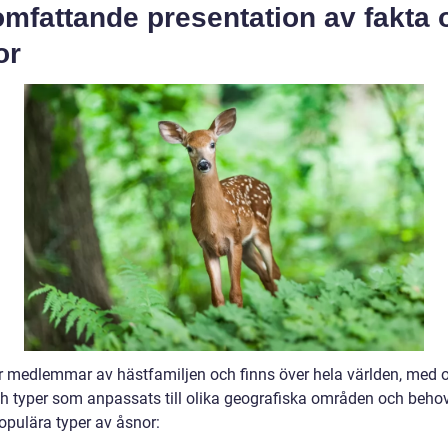
omfattande presentation av fakta
or
r medlemmar av hästfamiljen och finns över hela världen, med o
ch typer som anpassats till olika geografiska områden och behov
opulära typer av åsnor: