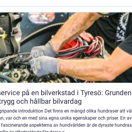
service på en bilverkstad i Tyresö: Grunden
trygg och hållbar bilvardag
ripande introduktion Det finns en mängd olika hundraser att vä
n, var och en med sina egna unika egenskaper och priser. En av
 fascinerande aspekterna av hundvärlden är de dyraste hundras