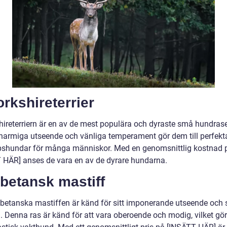
orkshireterrier
hireterriern är en av de mest populära och dyraste små hundras
harmiga utseende och vänliga temperament gör dem till perfekt
pshundar för många människor. Med en genomsnittlig kostnad 
 HÄR] anses de vara en av de dyrare hundarna.
ibetansk mastiff
ibetanska mastiffen är känd för sitt imponerande utseende och s
. Denna ras är känd för att vara oberoende och modig, vilket gör