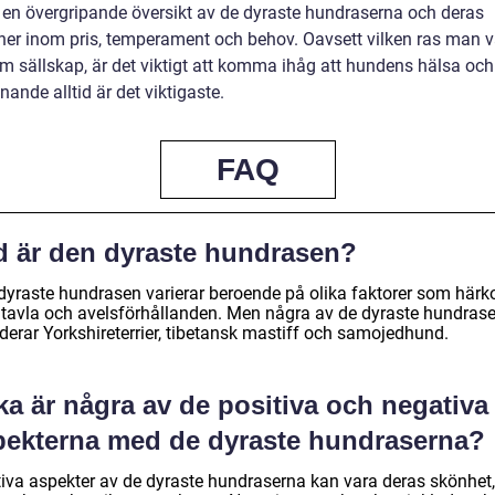
t en övergripande översikt av de dyraste hundraserna och deras
oner inom pris, temperament och behov. Oavsett vilken ras man vä
om sällskap, är det viktigt att komma ihåg att hundens hälsa och
nande alltid är det viktigaste.
FAQ
d är den dyraste hundrasen?
dyraste hundrasen varierar beroende på olika faktorer som härk
tavla och avelsförhållanden. Men några av de dyraste hundras
derar Yorkshireterrier, tibetansk mastiff och samojedhund.
ka är några av de positiva och negativa
pekterna med de dyraste hundraserna?
tiva aspekter av de dyraste hundraserna kan vara deras skönhet,