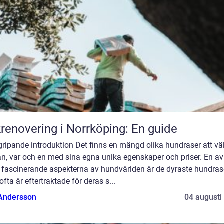
renovering i Norrköping: En guide
ripande introduktion Det finns en mängd olika hundraser att vä
n, var och en med sina egna unika egenskaper och priser. En av
 fascinerande aspekterna av hundvärlden är de dyraste hundras
fta är eftertraktade för deras s...
 Andersson
04 augusti