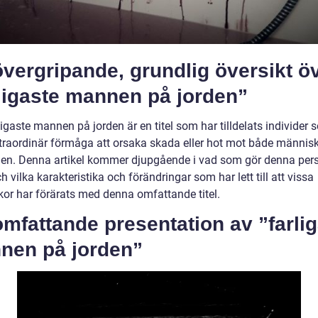
vergripande, grundlig översikt ö
ligaste mannen på jorden”
igaste mannen på jorden är en titel som har tilldelats individer 
xtraordinär förmåga att orsaka skada eller hot mot både männis
en. Denna artikel kommer djupgående i vad som gör denna per
ch vilka karakteristika och förändringar som har lett till att vissa
or har förärats med denna omfattande titel.
mfattande presentation av ”farli
nen på jorden”