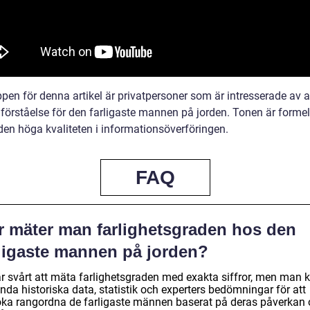
pen för denna artikel är privatpersoner som är intresserade av a
förståelse för den farligaste mannen på jorden. Tonen är formell
den höga kvaliteten i informationsöverföringen.
FAQ
r mäter man farlighetsgraden hos den
rligaste mannen på jorden?
är svårt att mäta farlighetsgraden med exakta siffror, men man 
nda historiska data, statistik och experters bedömningar för att
öka rangordna de farligaste männen baserat på deras påverkan