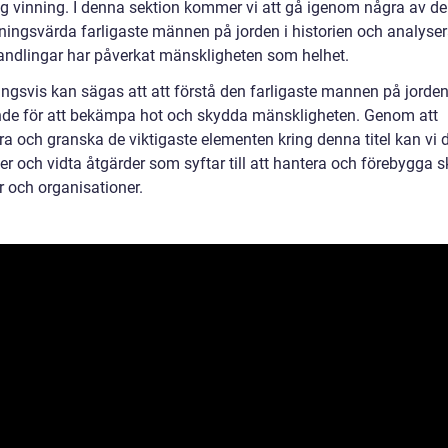
ig vinning. I denna sektion kommer vi att gå igenom några av d
ingsvärda farligaste männen på jorden i historien och analyser
andlingar har påverkat mänskligheten som helhet.
ingsvis kan sägas att att förstå den farligaste mannen på jorden
de för att bekämpa hot och skydda mänskligheten. Genom att
ra och granska de viktigaste elementen kring denna titel kan vi 
er och vidta åtgärder som syftar till att hantera och förebygga 
r och organisationer.