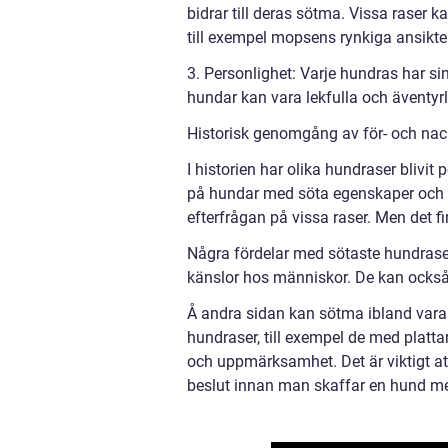
bidrar till deras sötma. Vissa raser 
till exempel mopsens rynkiga ansikte 
3. Personlighet: Varje hundras har s
hundar kan vara lekfulla och äventyr
Historisk genomgång av för- och nac
I historien har olika hundraser blivit
på hundar med söta egenskaper och ut
efterfrågan på vissa raser. Men det f
Några fördelar med sötaste hundraser
känslor hos människor. De kan också 
Å andra sidan kan sötma ibland vara
hundraser, till exempel de med platt
och uppmärksamhet. Det är viktigt a
beslut innan man skaffar en hund me