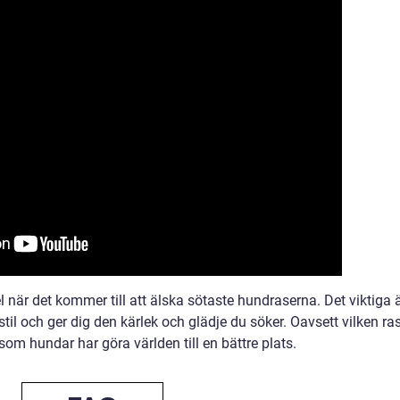
fel när det kommer till att älska sötaste hundraserna. Det viktiga 
til och ger dig den kärlek och glädje du söker. Oavsett vilken ra
som hundar har göra världen till en bättre plats.