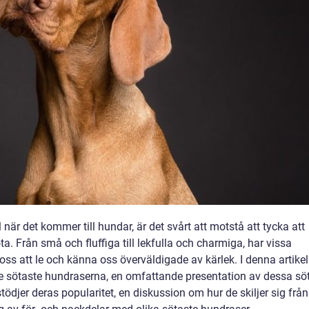
är det kommer till hundar, är det svårt att motstå att tycka att
a. Från små och fluffiga till lekfulla och charmiga, har vissa
oss att le och känna oss överväldigade av kärlek. I denna artikel
de sötaste hundraserna, en omfattande presentation av dessa sö
ödjer deras popularitet, en diskussion om hur de skiljer sig från