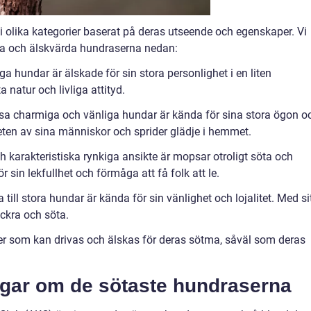
i olika kategorier baserat på deras utseende och egenskaper. Vi
ra och älskvärda hundraserna nedan:
 hundar är älskade för sin stora personlighet i en liten
 natur och livliga attityd.
ssa charmiga och vänliga hundar är kända för sina stora ögon o
heten av sina människor och sprider glädje i hemmet.
karakteristiska rynkiga ansikte är mopsar otroligt söta och
r sin lekfullhet och förmåga att få folk att le.
till stora hundar är kända för sin vänlighet och lojalitet. Med si
ckra och söta.
er som kan drivas och älskas för deras sötma, såväl som deras
ngar om de sötaste hundraserna