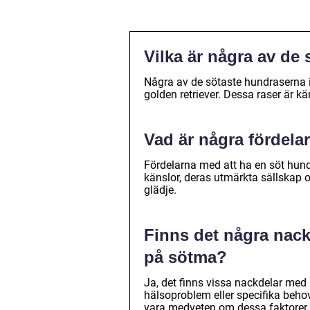
Vilka är några av de
Några av de sötaste hundraserna i
golden retriever. Dessa raser är k
Vad är några fördela
Fördelarna med att ha en söt hund
känslor, deras utmärkta sällskap o
glädje.
Finns det några nack
på sötma?
Ja, det finns vissa nackdelar med
hälsoproblem eller specifika beho
vara medveten om dessa faktorer