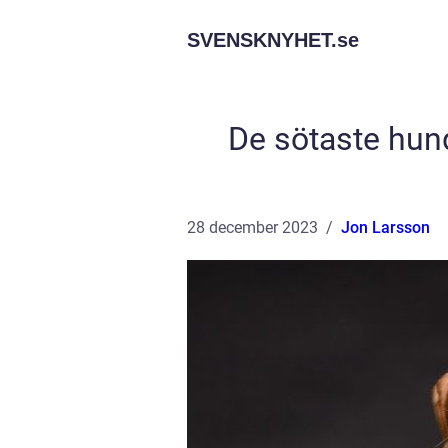
SVENSKNYHET.
se
De sötaste hund
28 december 2023
Jon Larsson