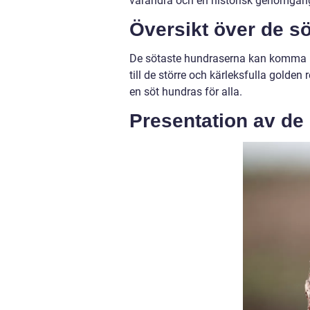
varandra och en historisk genomgång
Översikt över de s
De sötaste hundraserna kan komma i 
till de större och kärleksfulla golden
en söt hundras för alla.
Presentation av de