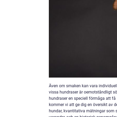
Även om smaken kan vara individuell n
vissa hundraser är oemotståndligt söt
hundraser en speciell förmåga att få 
kommer vi att ge dig en översikt av 
hundar, kvantitativa mätningar som st