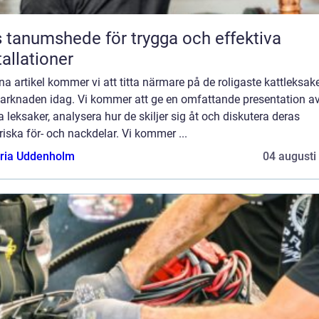
 tanumshede för trygga och effektiva
tallationer
na artikel kommer vi att titta närmare på de roligaste kattleksak
arknaden idag. Vi kommer att ge en omfattande presentation a
 leksaker, analysera hur de skiljer sig åt och diskutera deras
riska för- och nackdelar. Vi kommer ...
oria Uddenholm
04 augusti