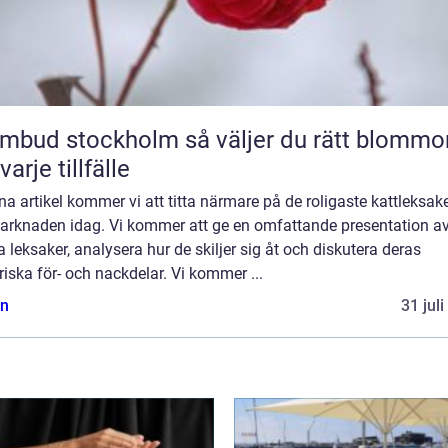
 stockholm så väljer du rätt blommor
varje tillfälle
na artikel kommer vi att titta närmare på de roligaste kattleksak
arknaden idag. Vi kommer att ge en omfattande presentation a
 leksaker, analysera hur de skiljer sig åt och diskutera deras
riska för- och nackdelar. Vi kommer ...
n
31 jul