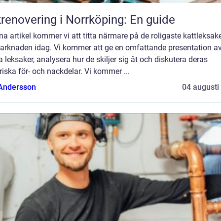
renovering i Norrköping: En guide
na artikel kommer vi att titta närmare på de roligaste kattleksak
arknaden idag. Vi kommer att ge en omfattande presentation a
 leksaker, analysera hur de skiljer sig åt och diskutera deras
riska för- och nackdelar. Vi kommer ...
 Andersson
04 augusti