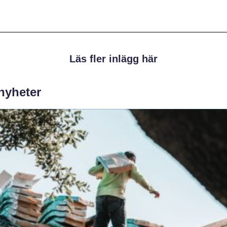
Läs fler inlägg här
 nyheter