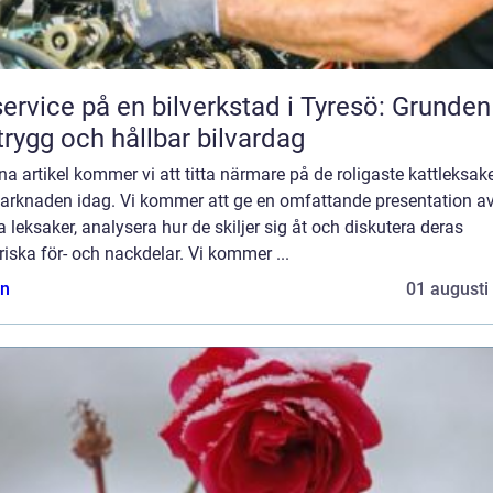
service på en bilverkstad i Tyresö: Grunden
trygg och hållbar bilvardag
na artikel kommer vi att titta närmare på de roligaste kattleksak
arknaden idag. Vi kommer att ge en omfattande presentation a
 leksaker, analysera hur de skiljer sig åt och diskutera deras
riska för- och nackdelar. Vi kommer ...
n
01 augusti