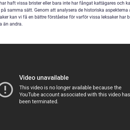
ar haft vissa brister eller bara inte har fångat kattägares och ka
e på samma sätt. Genom att analysera de historiska aspekterna 
aker kan vi få en bättre förståelse för varför vissa leksaker har b
a än andra.