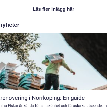
Läs fler inlägg här
 nyheter
renovering i Norrköping: En guide
ning Fiskar är kända för sin skönhet och färgstarka utseende, 