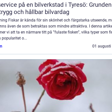
service på en bilverkstad i Tyresö: Grunden
trygg och hållbar bilvardag
ning Fiskar är kända för sin skönhet och färgstarka utseende, 
inns även de som betraktas som mindre attraktiva. I denna artike
r vi att ta en närmare titt på ”fulaste fisken”, vilka typer som fi
 popularitet o...
n
01 augusti