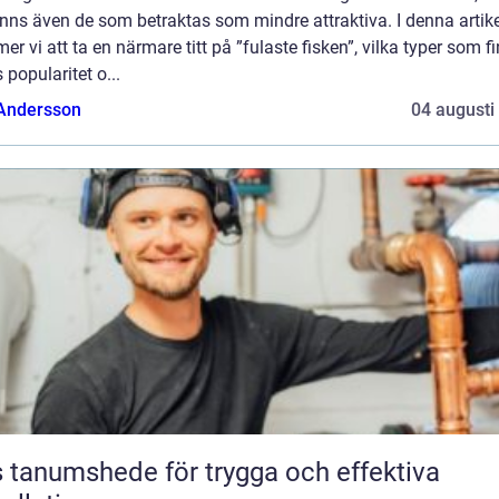
inns även de som betraktas som mindre attraktiva. I denna artike
r vi att ta en närmare titt på ”fulaste fisken”, vilka typer som fi
 popularitet o...
 Andersson
04 augusti
 tanumshede för trygga och effektiva