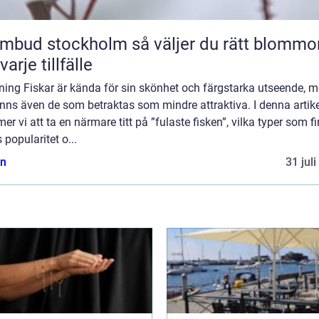
 stockholm så väljer du rätt blommor
varje tillfälle
ning Fiskar är kända för sin skönhet och färgstarka utseende, 
inns även de som betraktas som mindre attraktiva. I denna artike
r vi att ta en närmare titt på ”fulaste fisken”, vilka typer som fi
 popularitet o...
n
31 jul