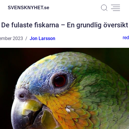
SVENSKNYHET.
se
De fulaste fiskarna – En grundlig översikt
red
ember 2023
Jon Larsson