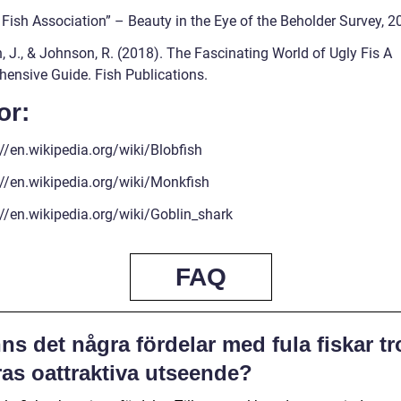
 Fish Association” – Beauty in the Eye of the Beholder Survey, 2
, J., & Johnson, R. (2018). The Fascinating World of Ugly Fis A
ensive Guide. Fish Publications.
or:
://en.wikipedia.org/wiki/Blobfish
://en.wikipedia.org/wiki/Monkfish
://en.wikipedia.org/wiki/Goblin_shark
FAQ
ns det några fördelar med fula fiskar tr
ras oattraktiva utseende?