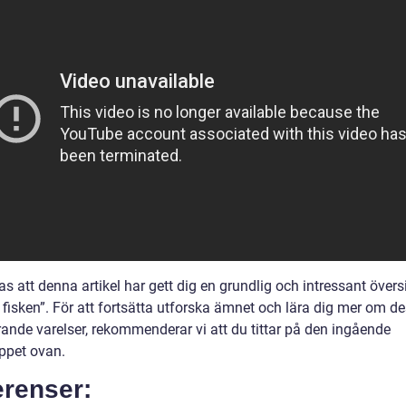
s att denna artikel har gett dig en grundlig och intressant övers
 fisken”. För att fortsätta utforska ämnet och lära dig mer om d
rande varelser, rekommenderar vi att du tittar på den ingående
ippet ovan.
erenser: