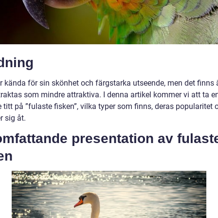
dning
är kända för sin skönhet och färgstarka utseende, men det finns
raktas som mindre attraktiva. I denna artikel kommer vi att ta e
titt på ”fulaste fisken”, vilka typer som finns, deras popularitet 
r sig åt.
mfattande presentation av fulast
en