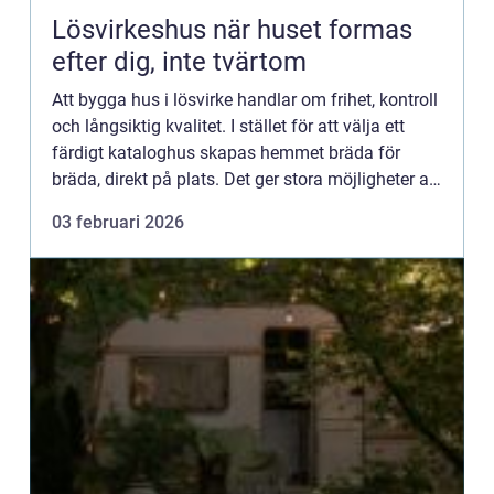
Lösvirkeshus när huset formas
efter dig, inte tvärtom
Att bygga hus i lösvirke handlar om frihet, kontroll
och långsiktig kvalitet. I stället för att välja ett
färdigt kataloghus skapas hemmet bräda för
bräda, direkt på plats. Det ger stora möjligheter att
anpassa både planlösning, material och uttryck ...
03 februari 2026