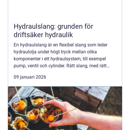
Hydraulslang: grunden för
driftsäker hydraulik
En hydraulslang är en flexibel slang som leder
hydraulolja under högt tryck mellan olika
komponenter i ett hydraulsystem, till exempel
pump, ventil och cylinder. Rätt slang, med rätt
kopplingar och korrekt montering, är avg&o...
09 januari 2026