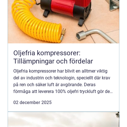
Oljefria kompressorer:
Tillämpningar och fördelar
Oljefria kompressorer har blivit en alltmer viktig
del av industrin och teknologin, speciellt där krav
på ren och säker luft är avgörande. Deras
förmåga att leverera 100% oljefri tryckluft gör dem
oumbär...
02 december 2025