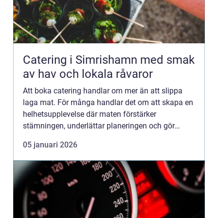
Catering i Simrishamn med smak
av hav och lokala råvaror
Att boka catering handlar om mer än att slippa
laga mat. För många handlar det om att skapa en
helhetsupplevelse där maten förstärker
stämningen, underlättar planeringen och gör
gästerna nöjda. ...
05 januari 2026