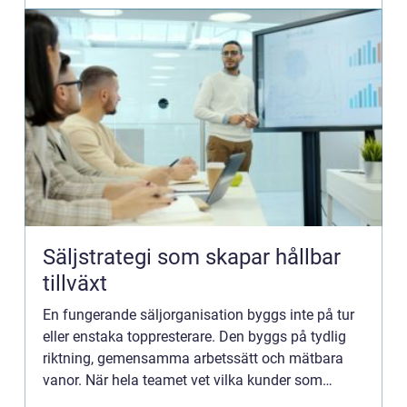
Säljstrategi som skapar hållbar
tillväxt
En fungerande säljorganisation byggs inte på tur
eller enstaka toppresterare. Den byggs på tydlig
riktning, gemensamma arbetssätt och mätbara
vanor. När hela teamet vet vilka kunder som
prioriteras, vilket värde s...