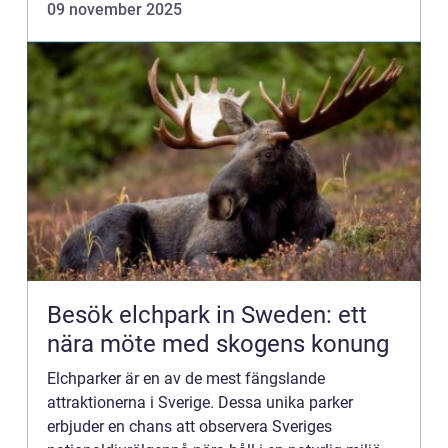
09 november 2025
Besök elchpark in Sweden: ett
nära möte med skogens konung
Elchparker är en av de mest fängslande
attraktionerna i Sverige. Dessa unika parker
erbjuder en chans att observera Sveriges