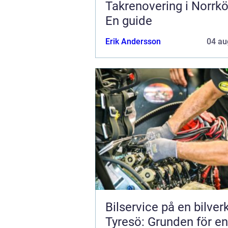
Takrenovering i Norrkö
En guide
Erik Andersson
04 au
Bilservice på en bilver
Tyresö: Grunden för en