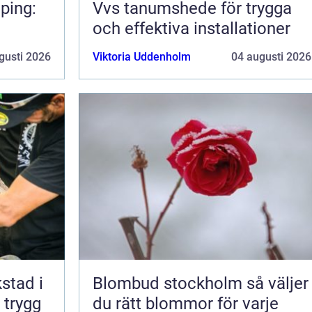
ping:
Vvs tanumshede för trygga
och effektiva installationer
gusti 2026
Viktoria Uddenholm
04 augusti 2026
kstad i
Blombud stockholm så väljer
 trygg
du rätt blommor för varje