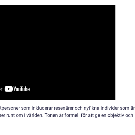
atpersoner som inkluderar resenärer och nyfikna individer som är
tser runt om i världen. Tonen är formell för att ge en objektiv och