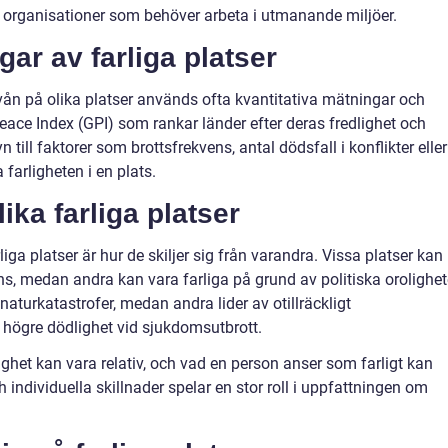
a organisationer som behöver arbeta i utmanande miljöer.
gar av farliga platser
ivån på olika platser används ofta kvantitativa mätningar och
eace Index (GPI) som rankar länder efter deras fredlighet och
till faktorer som brottsfrekvens, antal dödsfall i konflikter eller
farligheten i en plats.
ika farliga platser
liga platser är hur de skiljer sig från varandra. Vissa platser kan
ns, medan andra kan vara farliga på grund av politiska orolighet
naturkatastrofer, medan andra lider av otillräckligt
 högre dödlighet vid sjukdomsutbrott.
rlighet kan vara relativ, och vad en person anser som farligt kan
h individuella skillnader spelar en stor roll i uppfattningen om