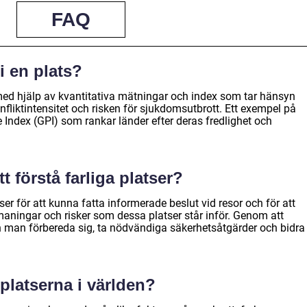
FAQ
i en plats?
med hjälp av kvantitativa mätningar och index som tar hänsyn
onfliktintensitet och risken för sjukdomsutbrott. Ett exempel på
Index (GPI) som rankar länder efter deras fredlighet och
tt förstå farliga platser?
atser för att kunna fatta informerade beslut vid resor och för att
maningar och risker som dessa platser står inför. Genom att
 man förbereda sig, ta nödvändiga säkerhetsåtgärder och bidra
 platserna i världen?