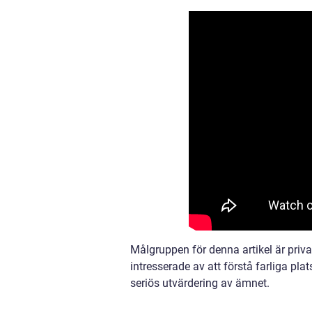
Målgruppen för denna artikel är priv
intresserade av att förstå farliga pla
seriös utvärdering av ämnet.