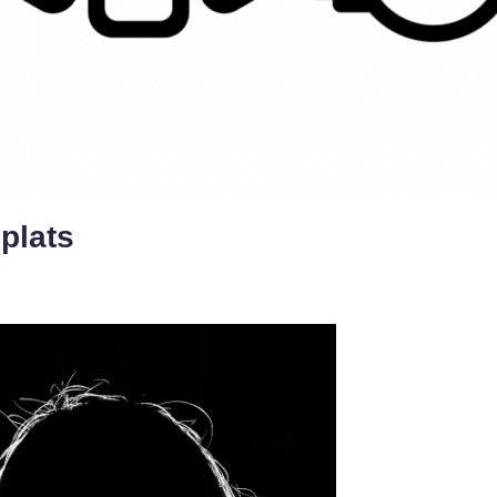
 plats