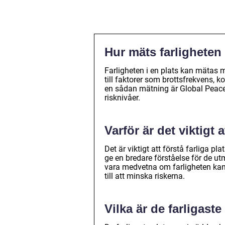
Hur mäts farligheten 
Farligheten i en plats kan mätas 
till faktorer som brottsfrekvens, k
en sådan mätning är Global Peace 
risknivåer.
Varför är det viktigt a
Det är viktigt att förstå farliga pl
ge en bredare förståelse för de ut
vara medvetna om farligheten kan
till att minska riskerna.
Vilka är de farligaste