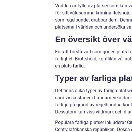
Världen är fylld av platser som kan v
för sitt våldsamma kriminalitetshöjd
som regelbundet drabbar dem. Denna art
platserna i världen och undersöka var
En översikt över vä
För att förstå vad som gör en plats fa
farlighet. Brottshöjd, konfliktnivå, 
en plats farlig.
Typer av farliga pla
Det finns olika typer av farliga platse
som vissa städer i Latinamerika där na
farliga på grund av regelbundna konfli
Dessutom kan viss vildmark och djungl
Populära farliga platser inkluderar 
Centralafrikanska republiken. Dessa d