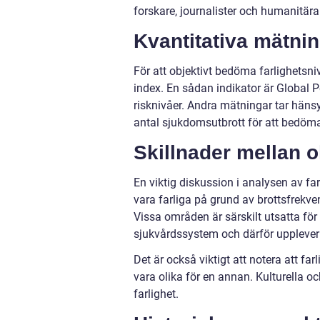
forskare, journalister och humanitär
Kvantitativa mätnin
För att objektivt bedöma farlighetsn
index. En sådan indikator är Global P
risknivåer. Andra mätningar tar hänsyn 
antal sjukdomsutbrott för att bedöma 
Skillnader mellan ol
En viktig diskussion i analysen av far
vara farliga på grund av brottsfrekve
Vissa områden är särskilt utsatta för 
sjukvårdssystem och därför upplever
Det är också viktigt att notera att fa
vara olika för en annan. Kulturella oc
farlighet.