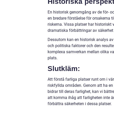
Historiska perspekti
En historisk genomgång av de för- oc
en bredare förståelse för orsakerna ti
riskerna. Vissa platser har historiskt
dramatiska förbättringar av säkerhet o
Dessutom kan en historisk analys av 
och politiska faktorer och den result
komplexa samverkan mellan olika vari
plats.
Slutkläm:
Att förstå farliga platser runt om i v
riskfyllda områden. Genom att ha en g
bidrar till deras farlighet, kan vi bä
att komma ihåg att farligheten inte är
förbättra säkerheten i dessa platser.