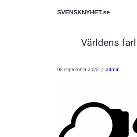
SVENSKNYHET.
se
Världens far
08 september 2023
admin