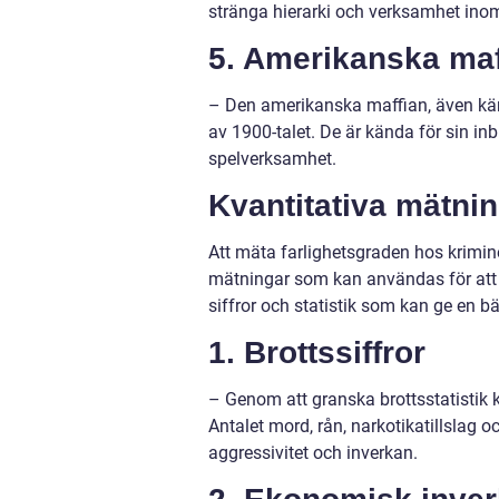
stränga hierarki och verksamhet inom 
5. Amerikanska maf
– Den amerikanska maffian, även kän
av 1900-talet. De är kända för sin in
spelverksamhet.
Kvantitativa mätni
Att mäta farlighetsgraden hos krimin
mätningar som kan användas för att 
siffror och statistik som kan ge en b
1. Brottssiffror
– Genom att granska brottsstatistik 
Antalet mord, rån, narkotikatillslag 
aggressivitet och inverkan.