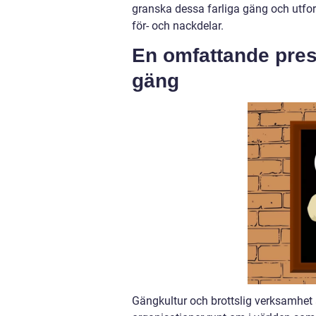
granska dessa farliga gäng och utfors
för- och nackdelar.
En omfattande prese
gäng
Gängkultur och brottslig verksamhet 