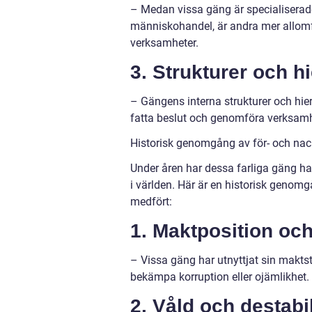
– Medan vissa gäng är specialiserad
människohandel, är andra mer allomfa
verksamheter.
3. Strukturer och hi
– Gängens interna strukturer och hier
fatta beslut och genomföra verksamh
Historisk genomgång av för- och nac
Under åren har dessa farliga gäng h
i världen. Här är en historisk genom
medfört:
1. Maktposition och
– Vissa gäng har utnyttjat sin makts
bekämpa korruption eller ojämlikhet.
2. Våld och destabi