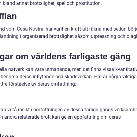
bland annat brottslighet, spel och prostitution.
fian
d som Cosa Nostra, har varit en kraft att räkna med sedan bör
blandning i organiserad brottslighet såsom utpressning och olagl
ngar om världens farligaste gäng
ella nätverk kan vara utmanande, men det finns vissa kvantitati
bedöma deras inflytande och skadeverkan. Här är några viktiga
ättre förståelse av deras omfattning:
kan vi få insikt i omfattningen av dessa farliga gängs verksamhe
och andra relaterade brott kan ge en uppfattning om deras