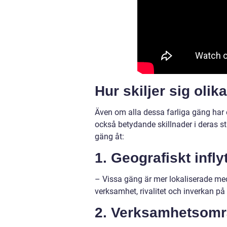
Hur skiljer sig olik
Även om alla dessa farliga gäng har 
också betydande skillnader i deras st
gäng åt:
1. Geografiskt infl
– Vissa gäng är mer lokaliserade me
verksamhet, rivalitet och inverkan på
2. Verksamhetsom