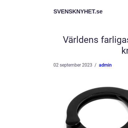
SVENSKNYHET.
se
Världens farliga
k
02 september 2023
admin