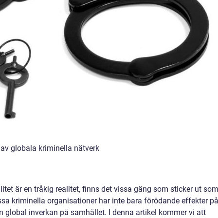
 av globala kriminella nätverk
litet är en tråkig realitet, finns det vissa gäng som sticker ut so
essa kriminella organisationer har inte bara förödande effekter p
en global inverkan på samhället. I denna artikel kommer vi att