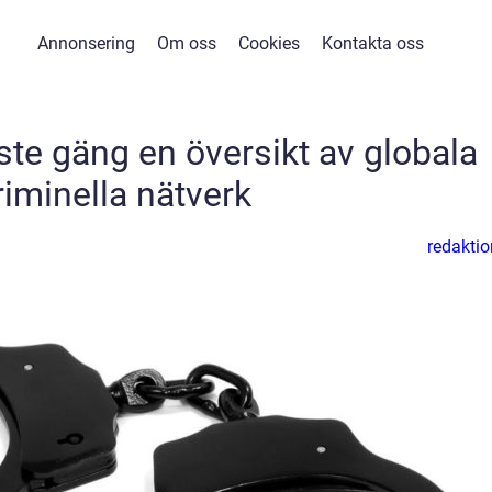
Annonsering
Om oss
Cookies
Kontakta oss
ste gäng en översikt av globala
riminella nätverk
redaktio