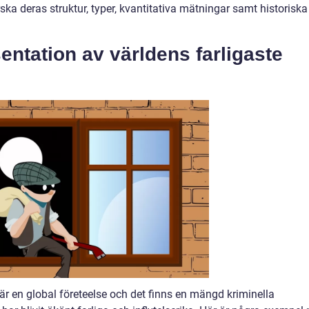
ka deras struktur, typer, kvantitativa mätningar samt historiska
ntation av världens farligaste
är en global företeelse och det finns en mängd kriminella