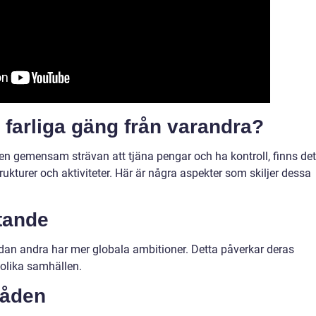
a farliga gäng från varandra?
en gemensam strävan att tjäna pengar och ha kontroll, finns det
rukturer och aktiviteter. Här är några aspekter som skiljer dessa
ytande
dan andra har mer globala ambitioner. Detta påverkar deras
 olika samhällen.
råden