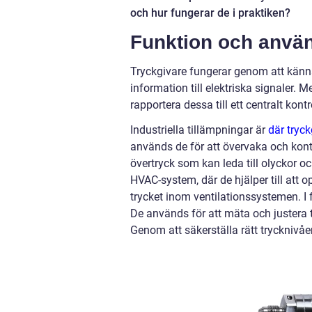
och hur fungerar de i praktiken?
Funktion och anvä
Tryckgivare fungerar genom att känna
information till elektriska signaler.
rapportera dessa till ett centralt kont
Industriella tillämpningar är
där tryck
används de för att övervaka och kontrol
övertryck som kan leda till olyckor o
HVAC-system, där de hjälper till att
trycket inom ventilationssystemen. I f
De används för att mäta och justera t
Genom att säkerställa rätt trycknivåer 