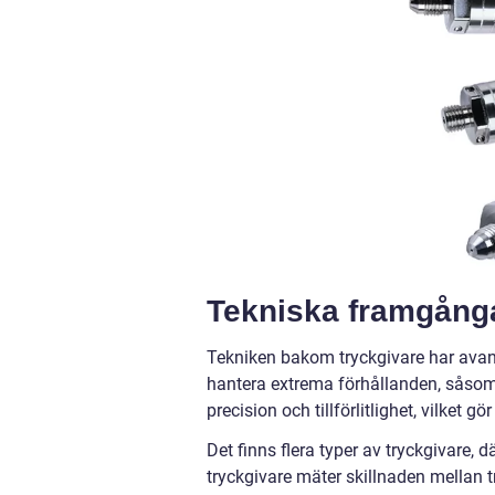
Tekniska framgånga
Tekniken bakom tryckgivare har avan
hantera extrema förhållanden, såsom 
precision och tillförlitlighet, vilket 
Det finns flera typer av tryckgivare, 
tryckgivare mäter skillnaden mellan t