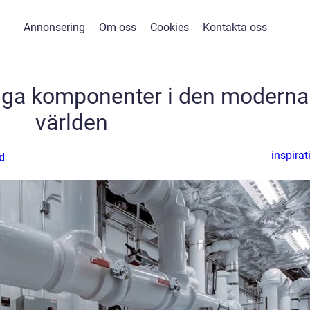
Annonsering
Om oss
Cookies
Kontakta oss
tiga komponenter i den moderna
världen
inspirat
d