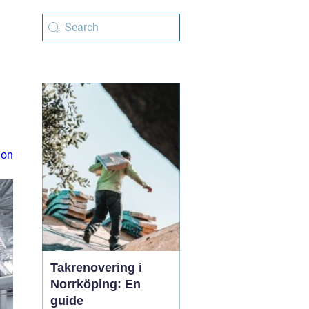
ion
Takrenovering i
Norrköping: En
guide