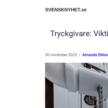
SVENSKNYHET.
se
Tryckgivare: Vik
30 november 2025
Amanda Eklun