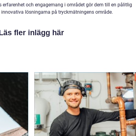
as erfarenhet och engagemang i området gör dem till en pålitlig
st innovativa lösningarna på tryckmätningens område.
Läs fler inlägg här