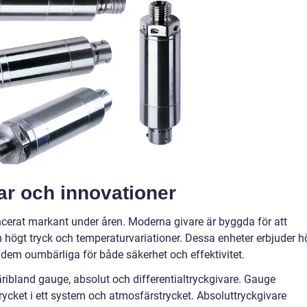
r och innovationer
cerat markant under åren. Moderna givare är byggda för att
högt tryck och temperaturvariationer. Dessa enheter erbjuder h
gör dem oumbärliga för både säkerhet och effektivitet.
däribland gauge, absolut och differentialtryckgivare. Gauge
rycket i ett system och atmosfärstrycket. Absoluttryckgivare