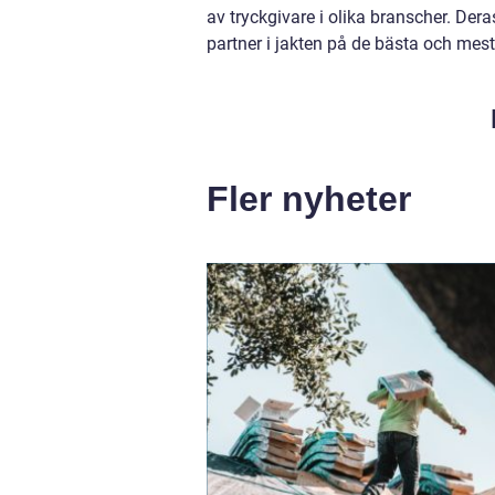
av tryckgivare i olika branscher. Der
partner i jakten på de bästa och me
Fler nyheter