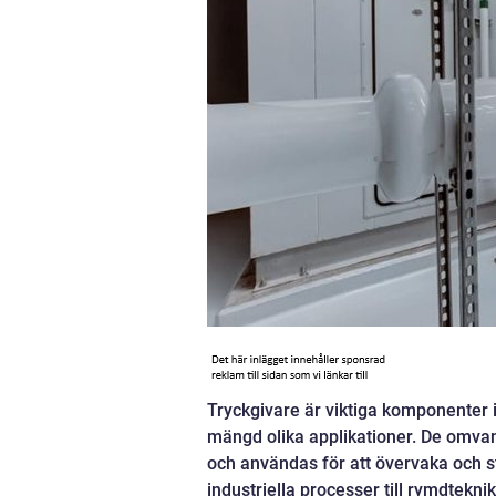
Tryckgivare är viktiga komponenter 
mängd olika applikationer. De omvand
och användas för att övervaka och st
industriella processer till rymdtekn