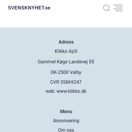
SVENSKNYHET.
se
Adress
web:
www.klikko.dk
Menu
Annonsering
Om oss