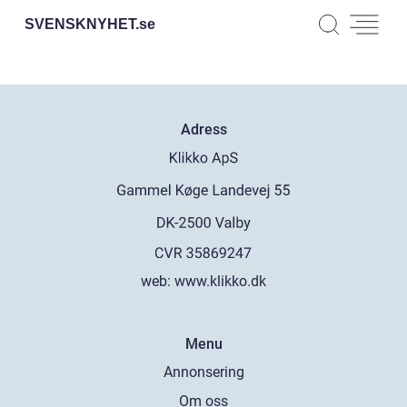
SVENSKNYHET.
se
Adress
web:
www.klikko.dk
Menu
Annonsering
Om oss