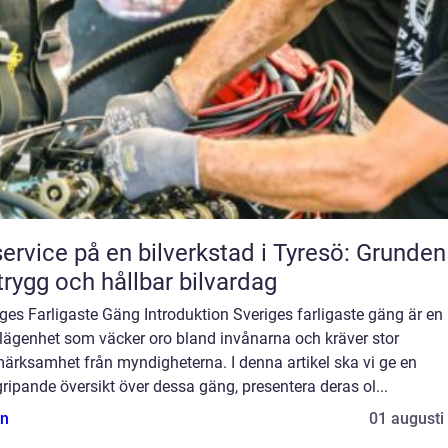
service på en bilverkstad i Tyresö: Grunden
trygg och hållbar bilvardag
ges Farligaste Gäng Introduktion Sveriges farligaste gäng är en
lägenhet som väcker oro bland invånarna och kräver stor
ärksamhet från myndigheterna. I denna artikel ska vi ge en
ripande översikt över dessa gäng, presentera deras ol...
n
01 augusti