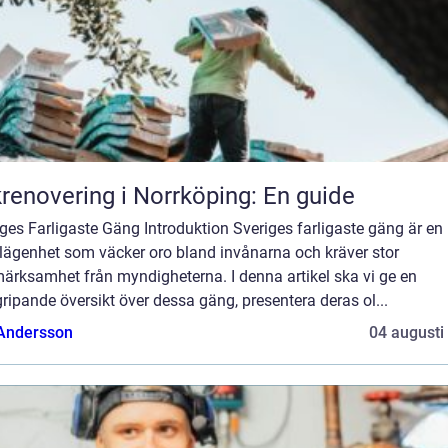
renovering i Norrköping: En guide
ges Farligaste Gäng Introduktion Sveriges farligaste gäng är en
lägenhet som väcker oro bland invånarna och kräver stor
ärksamhet från myndigheterna. I denna artikel ska vi ge en
ripande översikt över dessa gäng, presentera deras ol...
 Andersson
04 augusti