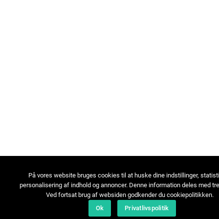
På vores website bruges cookies til at huske dine indstillinger, statist
personalisering af indhold og annoncer. Denne information deles med tre
Ved fortsat brug af websiden godkender du cookiepolitikken.
Ok
Privatlivspolitik