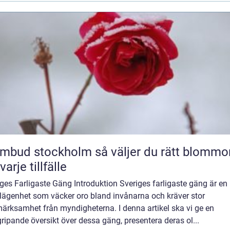
 stockholm så väljer du rätt blommor
varje tillfälle
ges Farligaste Gäng Introduktion Sveriges farligaste gäng är en
lägenhet som väcker oro bland invånarna och kräver stor
ärksamhet från myndigheterna. I denna artikel ska vi ge en
ripande översikt över dessa gäng, presentera deras ol...