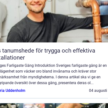
 tanumshede för trygga och effektiva
tallationer
ges Farligaste Gäng Introduktion Sveriges farligaste gäng är en
lägenhet som väcker oro bland invånarna och kräver stor
ärksamhet från myndigheterna. I denna artikel ska vi ge en
ripande översikt över dessa gäng, presentera deras ol...
oria Uddenholm
04 augusti