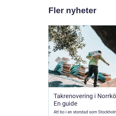
Fler nyheter
Takrenovering i Norrkö
En guide
Att bo i en storstad som Stockhol