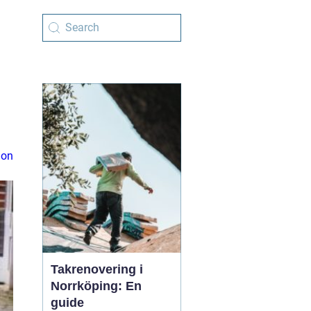
ion
Takrenovering i
Norrköping: En
guide