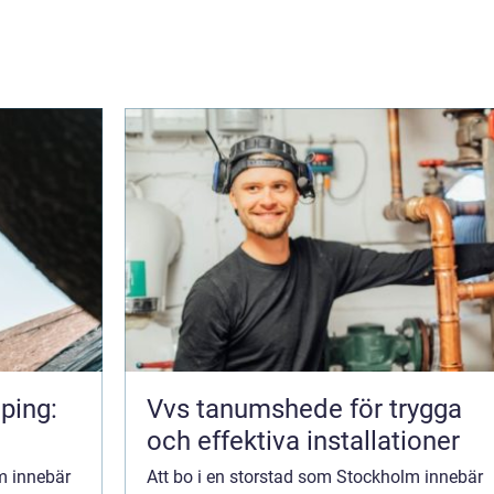
ping:
Vvs tanumshede för trygga
och effektiva installationer
m innebär
Att bo i en storstad som Stockholm innebär