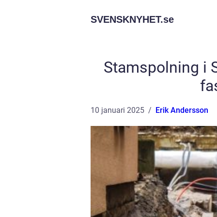
SVENSKNYHET.
se
Stamspolning i 
fa
10 januari 2025
Erik Andersson