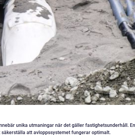
nnebär unika utmaningar när det gäller fastighetsunderhåll. E
t säkerställa att avloppssystemet fungerar optimalt.