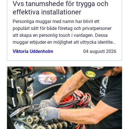
Vvs tanumshede för trygga och
effektiva installationer
Personliga muggar med namn har blivit ett
populärt sätt för både företag och privatpersoner
att skapa en personlig touch i vardagen. Dessa
muggar erbjuder en möjlighet att uttrycka identitet
och tillhörighet, vare ...
Viktoria Uddenholm
04 augusti 2026