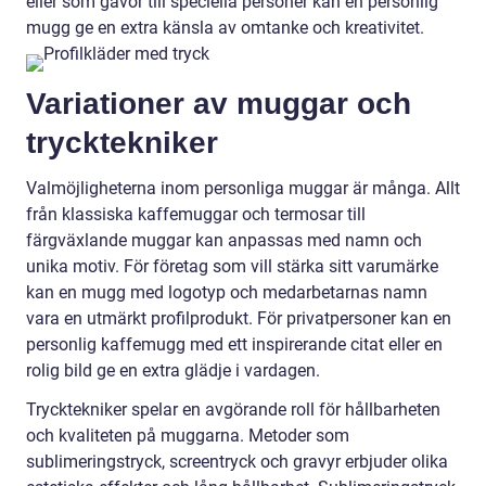
eller som gåvor till speciella personer kan en personlig
mugg ge en extra känsla av omtanke och kreativitet.
Variationer av muggar och
trycktekniker
Valmöjligheterna inom personliga muggar är många. Allt
från klassiska kaffemuggar och termosar till
färgväxlande muggar kan anpassas med namn och
unika motiv. För företag som vill stärka sitt varumärke
kan en mugg med logotyp och medarbetarnas namn
vara en utmärkt profilprodukt. För privatpersoner kan en
personlig kaffemugg med ett inspirerande citat eller en
rolig bild ge en extra glädje i vardagen.
Trycktekniker spelar en avgörande roll för hållbarheten
och kvaliteten på muggarna. Metoder som
sublimeringstryck, screentryck och gravyr erbjuder olika