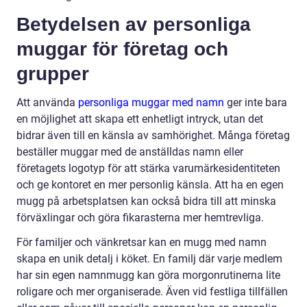
Betydelsen av personliga
muggar för företag och
grupper
Att använda
personliga muggar med namn
ger inte bara
en möjlighet att skapa ett enhetligt intryck, utan det
bidrar även till en känsla av samhörighet. Många företag
beställer muggar med de anställdas namn eller
företagets logotyp för att stärka varumärkesidentiteten
och ge kontoret en mer personlig känsla. Att ha en egen
mugg på arbetsplatsen kan också bidra till att minska
förväxlingar och göra fikarasterna mer hemtrevliga.
För familjer och vänkretsar kan en mugg med namn
skapa en unik detalj i köket. En familj där varje medlem
har sin egen namnmugg kan göra morgonrutinerna lite
roligare och mer organiserade. Även vid festliga tillfällen