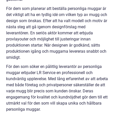
För dem som planerar att beställa personliga muggar är
det viktigt att ha en tydlig idé om vilken typ av mugg och
design som önskas. Efter att ha valt modell och motiv är
nästa steg att gå igenom designförslag med
leverantören. En seriös aktör kommer att erbjuda
provlayouter och möjlighet till justeringar innan
produktionen startar. När designen är godkänd, sätts
produktionen igång och muggarna levereras snabbt och
smidigt.
För den som söker en pålitlig leverantör av personliga
muggar erbjuder LR Service en professionell och
kundvänlig upplevelse. Med lång erfarenhet av att arbeta
med både företag och privatpersoner säkerställer de att
varje mugg blir precis som kunden önskar. Deras
engagemang för kvalitet och kundnöjdhet gör dem till ett
utmärkt val för den som vill skapa unika och hållbara
personliga muggar.