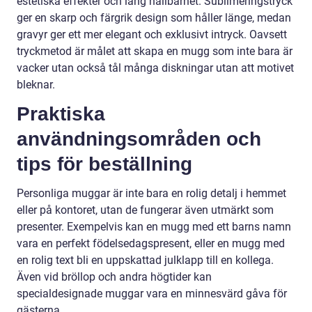
estetiska effekter och lång hållbarhet. Sublimeringstryck
ger en skarp och färgrik design som håller länge, medan
gravyr ger ett mer elegant och exklusivt intryck. Oavsett
tryckmetod är målet att skapa en mugg som inte bara är
vacker utan också tål många diskningar utan att motivet
bleknar.
Praktiska
användningsområden och
tips för beställning
Personliga muggar är inte bara en rolig detalj i hemmet
eller på kontoret, utan de fungerar även utmärkt som
presenter. Exempelvis kan en mugg med ett barns namn
vara en perfekt födelsedagspresent, eller en mugg med
en rolig text bli en uppskattad julklapp till en kollega.
Även vid bröllop och andra högtider kan
specialdesignade muggar vara en minnesvärd gåva för
gästerna.