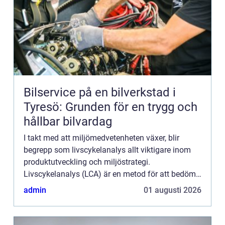
Bilservice på en bilverkstad i
Tyresö: Grunden för en trygg och
hållbar bilvardag
I takt med att miljömedvetenheten växer, blir
begrepp som livscykelanalys allt viktigare inom
produktutveckling och miljöstrategi.
Livscykelanalys (LCA) är en metod för att bedöma
de miljömässiga aspekterna och...
admin
01 augusti 2026