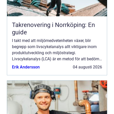
Takrenovering i Norrköping: En
guide
I takt med att miljömedvetenheten växer, blir
begrepp som livscykelanalys allt viktigare inom
produktutveckling och miljöstrategi.
Livscykelanalys (LCA) är en metod för att bedöma
de miljömässiga aspekterna och...
Erik Andersson
04 augusti 2026