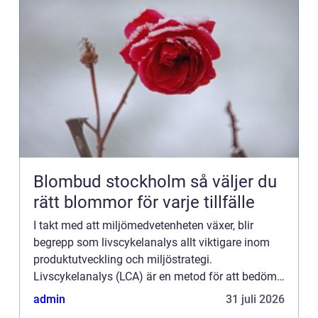
Blombud stockholm så väljer du
rätt blommor för varje tillfälle
I takt med att miljömedvetenheten växer, blir
begrepp som livscykelanalys allt viktigare inom
produktutveckling och miljöstrategi.
Livscykelanalys (LCA) är en metod för att bedöma
de miljömässiga aspekterna och...
admin
31 juli 2026