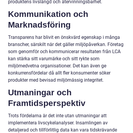
produktens livslängd och återvinningsbarhet.
Kommunikation och
Marknadsföring
Transparens har blivit en önskvärd egenskap i många
branscher, särskilt när det gäller miljöpåverkan. Företag
som genomför och kommunicerar resultaten från LCA
kan stärka sitt varumärke och sitt rykte som
miljömedvetna organisationer. Det kan även ge
konkurrensfördelar då allt fler konsumenter söker
produkter med bevisad miljömässig integritet.
Utmaningar och
Framtidsperspektiv
Trots fördelarna är det inte utan utmaningar att
implementera livscykelanalyser. Insamlingen av
detaljerad och tillförlitlig data kan vara tidskrävande