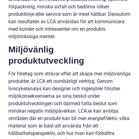
förpackning, minska avfall och bedöma vilken
produktlinje eller service som är mest hållbar. Dessutom
kan resultaten av LCA användas för att kommunicera
med kunder och intressenter om en produkts
miljömässiga meriter.
Miljövänlig
produktutveckling
För företag som strävar efter att skapa mer miljövänliga
produkter, är LCA ett oumbärligt verktyg. Genom
livscykelanalys kan designer och ingenjörer förutse
miljökonsekvenserna av sina beslut under
produktutvecklingen och därmed fatta beslut som
minskar negativ miljöpåverkan. LCA:er kan avslöja
områden där en produkt kan bli mer energieffektiv, vilka
material som är bäst att använda från ett
hållbarhetsperspektiv, och hur man kan förbättra