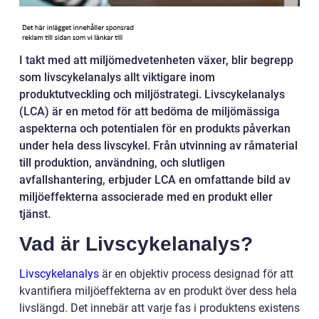
I takt med att miljömedvetenheten växer, blir begrepp
som livscykelanalys allt viktigare inom
produktutveckling och miljöstrategi. Livscykelanalys
(LCA) är en metod för att bedöma de miljömässiga
aspekterna och potentialen för en produkts påverkan
under hela dess livscykel. Från utvinning av råmaterial
till produktion, användning, och slutligen
avfallshantering, erbjuder LCA en omfattande bild av
miljöeffekterna associerade med en produkt eller
tjänst.
Vad är Livscykelanalys?
Livscykelanalys
är en objektiv process designad för att
kvantifiera miljöeffekterna av en produkt över dess hela
livslängd. Det innebär att varje fas i produktens existens