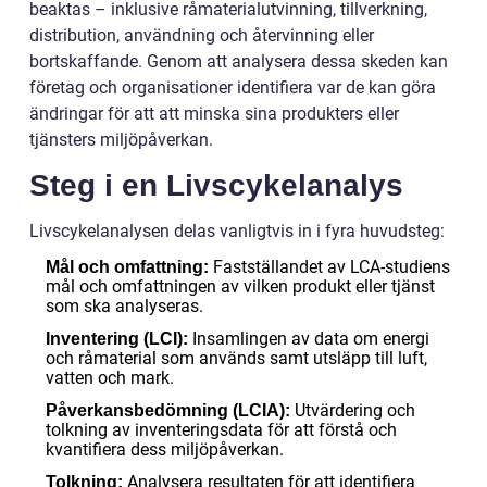
beaktas – inklusive råmaterialutvinning, tillverkning,
distribution, användning och återvinning eller
bortskaffande. Genom att analysera dessa skeden kan
företag och organisationer identifiera var de kan göra
ändringar för att att minska sina produkters eller
tjänsters miljöpåverkan.
Steg i en Livscykelanalys
Livscykelanalysen delas vanligtvis in i fyra huvudsteg:
Fastställandet av LCA-studiens
Mål och omfattning:
mål och omfattningen av vilken produkt eller tjänst
som ska analyseras.
Insamlingen av data om energi
Inventering (LCI):
och råmaterial som används samt utsläpp till luft,
vatten och mark.
Utvärdering och
Påverkansbedömning (LCIA):
tolkning av inventeringsdata för att förstå och
kvantifiera dess miljöpåverkan.
Analysera resultaten för att identifiera
Tolkning: