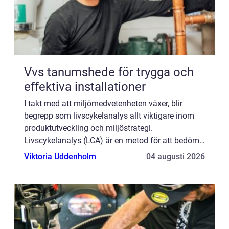
Vvs tanumshede för trygga och
effektiva installationer
I takt med att miljömedvetenheten växer, blir
begrepp som livscykelanalys allt viktigare inom
produktutveckling och miljöstrategi.
Livscykelanalys (LCA) är en metod för att bedöma
de miljömässiga aspekterna och...
Viktoria Uddenholm
04 augusti 2026