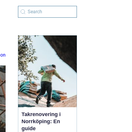
ion
Takrenovering i
Norrköping: En
guide