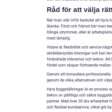
Råd för att välja rä
När man står inför beslutet att hyra 
åtanke. Först och främst bör man bed
trånga utrymmen, eller är arbetsplat
mest lämplig.
Vidare är flexibilitet och service n
skräddarsydda lösningar och kan lever
förändrade tidsramar och behov. Att k
fördel som skapar förtroende mellan 
Genom att konsultera professionella 
genom de olika alternativen och välj
Hyra byggställningar är en process so
behov av pålitliga och säkra byggst
partner. Med över 30 års erfarenhet f
och flexibel kundservice, vilket gör b