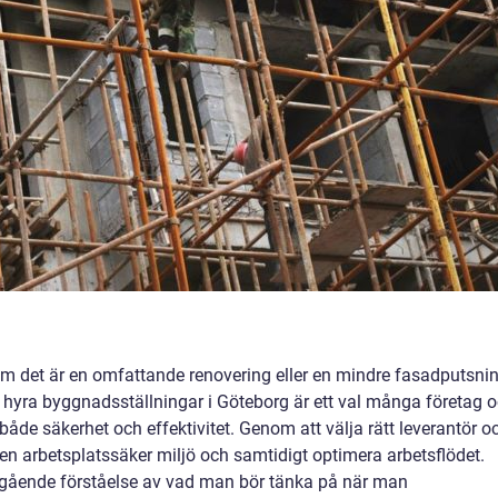
m det är en omfattande renovering eller en mindre fasadputsnin
tt hyra byggnadsställningar i Göteborg är ett val många företag 
 både säkerhet och effektivitet. Genom att välja rätt leverantör o
n arbetsplatssäker miljö och samtidigt optimera arbetsflödet.
djupgående förståelse av vad man bör tänka på när man