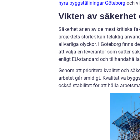
hyra byggställningar Göteborg
och vi
Vikten av säkerhet 
Säkerhet är en av de mest kritiska fa
projektets storlek kan felaktig använ
allvarliga olyckor. I Göteborg finns d
att välja en leverantör som sätter sä
enligt EU-standard och tillhandahålla
Genom att prioritera kvalitet och sä
arbetet går smidigt. Kvalitativa byggs
också stabilitet för att hålla arbetsm