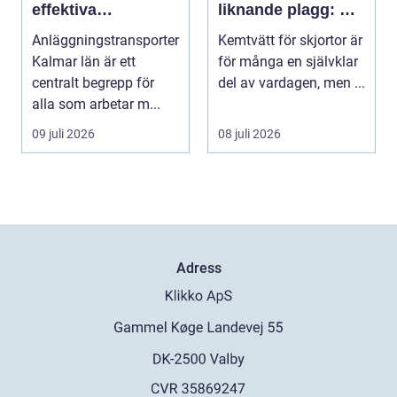
effektiva
liknande plagg: Så
byggprojekt
fungerar
Anläggningstransporter
Kemtvätt för skjortor är
professionell
Kalmar län är ett
för många en självklar
klädvård i
centralt begrepp för
del av vardagen, men ...
praktiken
alla som arbetar m...
09 juli 2026
08 juli 2026
Adress