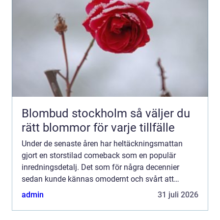
Blombud stockholm så väljer du
rätt blommor för varje tillfälle
Under de senaste åren har heltäckningsmattan
gjort en storstilad comeback som en populär
inredningsdetalj. Det som för några decennier
sedan kunde kännas omodernt och svårt att
underhålla, har nu utvecklats...
admin
31 juli 2026