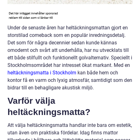
Under de senaste åren har heltäckningsmattan gjort en
storstilad comeback som en populär inredningsdetalj.
Det som för några decennier sedan kunde kännas
omodernt och svårt att underhålla, har nu utvecklats till
ett både stilfullt och funktionellt golvalternativ. Speciellt i
Stockholmsområdet har intresset ökat markant. Med en
heltäckningsmatta i Stockholm
kan både hem och
kontor få en varm och lyxig atmosfär, samtidigt som den
bidrar till en behagligare akustisk miljö.
Varför välja
heltäckningsmatta?
Att välja heltäckningsmatta handlar inte bara om estetik,
utan även om praktiska fördelar. Idag finns mattor