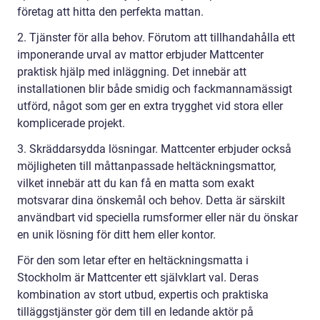
företag att hitta den perfekta mattan.
2. Tjänster för alla behov. Förutom att tillhandahålla ett
imponerande urval av mattor erbjuder Mattcenter
praktisk hjälp med inläggning. Det innebär att
installationen blir både smidig och fackmannamässigt
utförd, något som ger en extra trygghet vid stora eller
komplicerade projekt.
3. Skräddarsydda lösningar. Mattcenter erbjuder också
möjligheten till måttanpassade heltäckningsmattor,
vilket innebär att du kan få en matta som exakt
motsvarar dina önskemål och behov. Detta är särskilt
användbart vid speciella rumsformer eller när du önskar
en unik lösning för ditt hem eller kontor.
För den som letar efter en heltäckningsmatta i
Stockholm är Mattcenter ett självklart val. Deras
kombination av stort utbud, expertis och praktiska
tilläggstjänster gör dem till en ledande aktör på