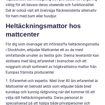
viktig för att bevara deras utseende och funktionalitet.
Det är också värt att överväga fläckresistenta alternativ
för hem med barn eller husdjur.
Heltäckningsmattor hos
mattcenter
För dig som överväger att införskaffa heltäckningsmatta
i Stockholm, erbjuder Mattcenter ett av de mest
omfattande urvalen av textila golv. Denna leverantör kan
stoltsera med lång erfarenhet i branschen och ett
noggrant utvalt sortiment av högkvalitativa mattor från
Europas främsta producenter.
1. Erfarenhet och expertis. Med över 40 års erfarenhet är
Mattcenter en betrodd aktör som erbjuder både bred
kunskap och kunnig rådgivning när det kommer till att
välja rätt heltäckningsmatta. Deras personal är
specialiserad på att hjälpa både privatpersoner och