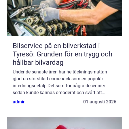
Bilservice på en bilverkstad i
Tyresö: Grunden för en trygg och
hållbar bilvardag
Under de senaste åren har heltäckningsmattan
gjort en storstilad comeback som en populär
inredningsdetalj. Det som för några decennier
sedan kunde kännas omodernt och svårt att
underhålla, har nu utvecklats...
admin
01 augusti 2026