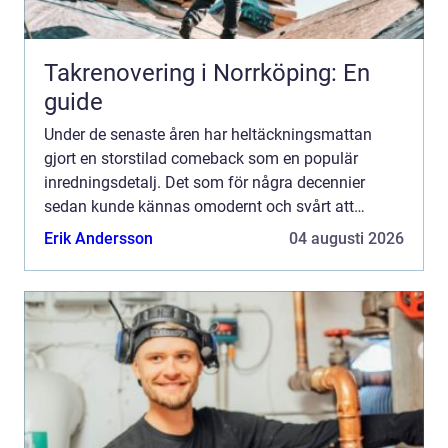
Takrenovering i Norrköping: En
guide
Under de senaste åren har heltäckningsmattan
gjort en storstilad comeback som en populär
inredningsdetalj. Det som för några decennier
sedan kunde kännas omodernt och svårt att
underhålla, har nu utvecklats...
Erik Andersson
04 augusti 2026