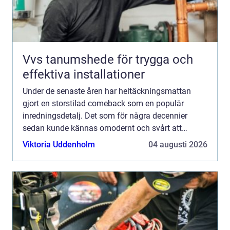
Vvs tanumshede för trygga och
effektiva installationer
Under de senaste åren har heltäckningsmattan
gjort en storstilad comeback som en populär
inredningsdetalj. Det som för några decennier
sedan kunde kännas omodernt och svårt att
underhålla, har nu utvecklats...
Viktoria Uddenholm
04 augusti 2026