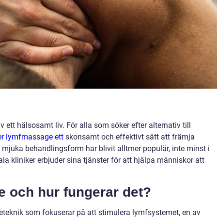
v ett hälsosamt liv. För alla som söker efter alternativ till
er lymfmassage ett
skonsamt och effektivt sätt att främja
mjuka behandlingsform har blivit alltmer populär, inte minst i
 kliniker erbjuder sina tjänster för att hjälpa människor att
 och hur fungerar det?
eknik som fokuserar på att stimulera lymfsystemet, en av