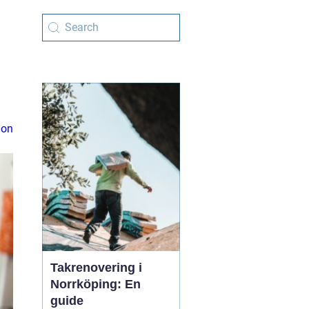
ion
Takrenovering i
Norrköping: En
guide