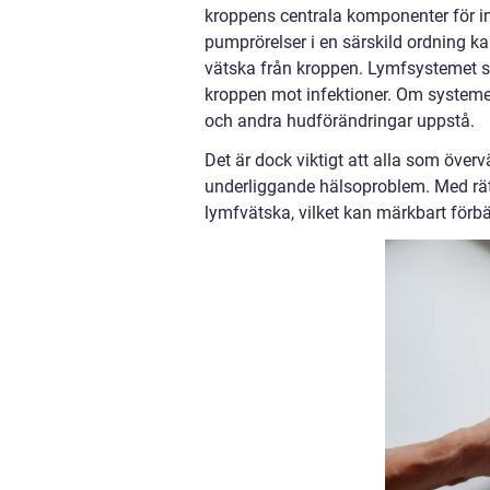
kroppens centrala komponenter för i
pumprörelser i en särskild ordning ka
vätska från kroppen. Lymfsystemet spe
kroppen mot infektioner. Om systeme
och andra hudförändringar uppstå.
Det är dock viktigt att alla som över
underliggande hälsoproblem. Med rät
lymfvätska, vilket kan märkbart förb