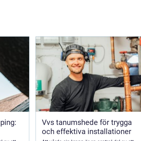
ping:
Vvs tanumshede för trygga
och effektiva installationer