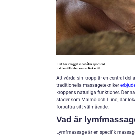
Att vårda sin kropp är en central del a
traditionella massagetekniker
erbjud
kroppens naturliga funktioner. Denna 
städer som Malmö och Lund, där lokala
förbättra sitt välmående.
Vad är lymfmassage
Lymfmassage är en specifik massaget