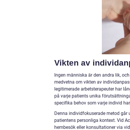
Vikten av individa
Ingen människa är den andra lik, och 
medvetna om vikten av individanpas
legitimerade arbetsterapeuter har lå
på varje patients unika förutsättnin
specifika behov som varje individ har
Denna individfokuserade metod går ut
patientens personliga kontext. Vid Ac
hembesök eller konsultationer via vid