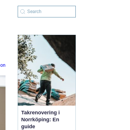
ion
Takrenovering i
Norrköping: En
guide