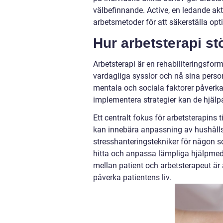
välbefinnande. Active, en ledande ak
arbetsmetoder för att säkerställa op
Hur arbetsterapi stö
Arbetsterapi är en rehabiliteringsfor
vardagliga sysslor och nå sina person
mentala och sociala faktorer påverka
implementera strategier kan de hjälpa 
Ett centralt fokus för arbetsterapins t
kan innebära anpassning av hushållss
stresshanteringstekniker för någon s
hitta och anpassa lämpliga hjälpmedel
mellan patient och arbetsterapeut är 
påverka patientens liv.