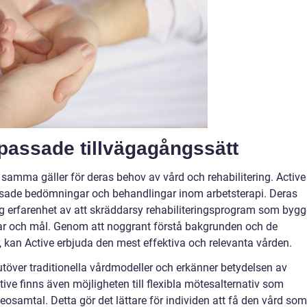
npassade tillvägagångssätt
samma gäller för deras behov av vård och rehabilitering. Active
sade bedömningar och behandlingar inom arbetsterapi. Deras
ng erfarenhet av att skräddarsy rehabiliteringsprogram som bygg
gar och mål. Genom att noggrant förstå bakgrunden och de
, kan Active erbjuda den mest effektiva och relevanta vården.
över traditionella vårdmodeller och erkänner betydelsen av
tive finns även möjligheten till flexibla mötesalternativ som
eosamtal. Detta gör det lättare för individen att få den vård som