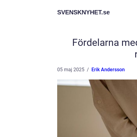
SVENSKNYHET.
se
Fördelarna med 
05 maj 2025
Erik Andersson